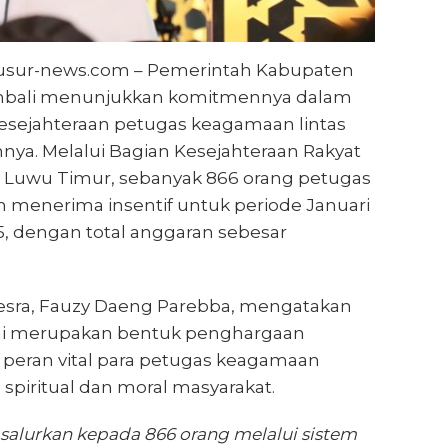
lusur-news.com – Pemerintah Kabupaten
bali menunjukkan komitmennya dalam
sejahteraan petugas keagamaan lintas
nya. Melalui Bagian Kesejahteraan Rakyat
b Luwu Timur, sebanyak 866 orang petugas
 menerima insentif untuk periode Januari
5, dengan total anggaran sebesar
esra, Fauzy Daeng Parebba, mengatakan
ini merupakan bentuk penghargaan
 peran vital para petugas keagamaan
piritual dan moral masyarakat.
i salurkan kepada 866 orang melalui sistem