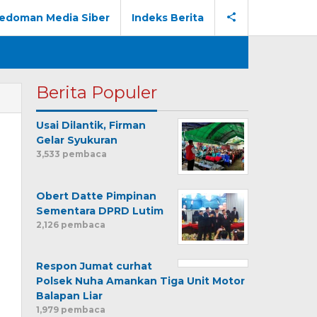
edoman Media Siber
Indeks Berita
Berita Populer
Usai Dilantik, Firman
Gelar Syukuran
3,533 pembaca
Obert Datte Pimpinan
Sementara DPRD Lutim
2,126 pembaca
Respon Jumat curhat
Polsek Nuha Amankan Tiga Unit Motor
Balapan Liar
1,979 pembaca