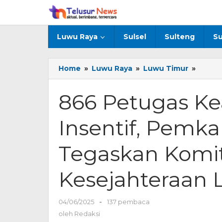
Lewati
ke
konten
Luwu Raya
Sulsel
Sulteng
Su
Home
»
Luwu Raya
»
Luwu Timur
»
866
Petug
Keaga
866 Petugas K
Terim
Insenti
Insentif, Pemk
Pemk
Luwu
Timur
Tegaskan Komi
Tegas
Komit
Kesejahteraan 
Tingk
Kesej
Lintas
04/06/2025
oleh
-
137 pembaca
Agam
Redaksi
oleh
Redaksi