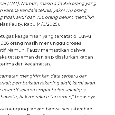
nai (TNT). Namun, masih ada 926 orang yang
n karena kendala teknis, yakni 170 orang
g tidak aktif dan 756 orang belum memiliki
 jelas Fauzy, Rabu (4/6/2025).
 petugas keagamaan yang tercatat di Luwu
k 926 orang masih menunggu proses
ntif. Namun, Fauzy memastikan bahwa
ka tetap aman dan siap disalurkan kapan
iterima dari kecamatan.
ecamatan mengirimkan data terbaru dan
terkait pembukaan rekening aktif, kami akan
 insentif selama empat bulan sekaligus.
 khawatir, hak mereka tetap aman,
” tegasnya.
auzy mengungkapkan bahwa sesuai arahan