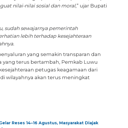
uat nilai-nilai sosial dan moral
,” ujar Bupati
tu, sudah sewajarnya pemerintah
hatian lebih terhadap kesejahteraan
ahnya.
enyaluran yang semakin transparan dan
a yang terus bertambah, Pemkab Luwu
kesejahteraan petugas keagamaan dari
di wilayahnya akan terus meningkat
elar Reses 14–16 Agustus, Masyarakat Diajak