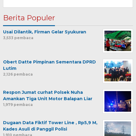
Berita Populer
Usai Dilantik, Firman Gelar Syukuran
3,533 pembaca
Obert Datte Pimpinan Sementara DPRD
Lutim
2,126 pembaca
Respon Jumat curhat Polsek Nuha
Amankan Tiga Unit Motor Balapan Liar
1,979 pembaca
Dugaan Data Fiktif Tower Line , Rp5,9 M,
Kades Asuli di Panggil Polisi
1,910 pembaca