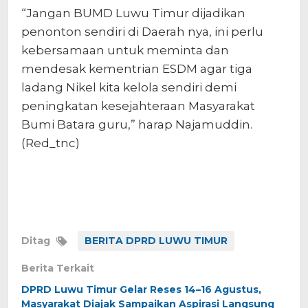
“Jangan BUMD Luwu Timur dijadikan
penonton sendiri di Daerah nya, ini perlu
kebersamaan untuk meminta dan
mendesak kementrian ESDM agar tiga
ladang Nikel kita kelola sendiri demi
peningkatan kesejahteraan Masyarakat
Bumi Batara guru,” harap Najamuddin.
(Red_tnc)
Ditag
BERITA DPRD LUWU TIMUR
Berita Terkait
DPRD Luwu Timur Gelar Reses 14–16 Agustus,
Masyarakat Diajak Sampaikan Aspirasi Langsung