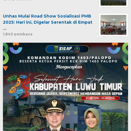
Unhas Mulai Road Show Sosialisasi PMB
2025: Hari ini, Digelar Serentak di Empat
…
1,840 pembaca