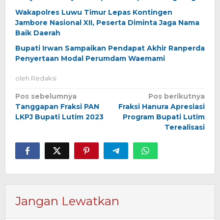
Wakapolres Luwu Timur Lepas Kontingen
Jambore Nasional XII, Peserta Diminta Jaga Nama
Baik Daerah
Bupati Irwan Sampaikan Pendapat Akhir Ranperda
Penyertaan Modal Perumdam Waemami
oleh
Redaksi
Navigasi
Pos sebelumnya
Pos berikutnya
Tanggapan Fraksi PAN
Fraksi Hanura Apresiasi
pos
LKPJ Bupati Lutim 2023
Program Bupati Lutim
Terealisasi
Jangan Lewatkan