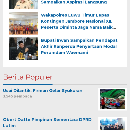
Sampaikan Aspirasi Langsung
Wakapolres Luwu Timur Lepas
Kontingen Jambore Nasional XII,
Peserta Diminta Jaga Nama Baik
Daerah
Bupati Irwan Sampaikan Pendapat
Akhir Ranperda Penyertaan Modal
Perumdam Waemami
Berita Populer
Usai Dilantik, Firman Gelar Syukuran
3,545 pembaca
Obert Datte Pimpinan Sementara DPRD
Lutim