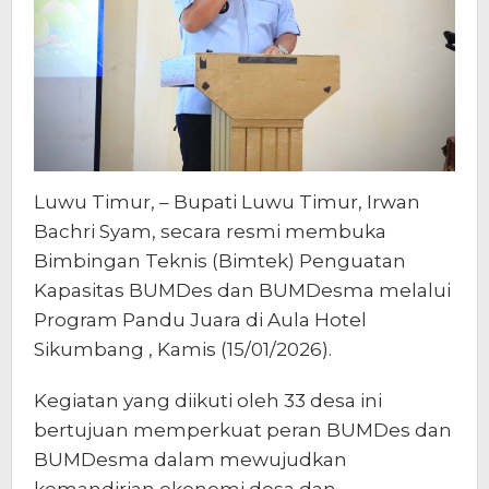
Luwu Timur, – Bupati Luwu Timur, Irwan
Bachri Syam, secara resmi membuka
Bimbingan Teknis (Bimtek) Penguatan
Kapasitas BUMDes dan BUMDesma melalui
Program Pandu Juara di Aula Hotel
Sikumbang , Kamis (15/01/2026).
Kegiatan yang diikuti oleh 33 desa ini
bertujuan memperkuat peran BUMDes dan
BUMDesma dalam mewujudkan
kemandirian ekonomi desa dan