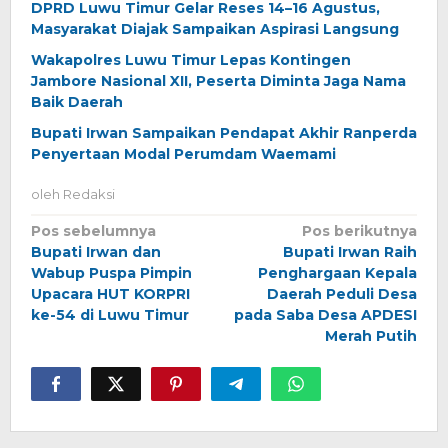
DPRD Luwu Timur Gelar Reses 14–16 Agustus,
Masyarakat Diajak Sampaikan Aspirasi Langsung
Wakapolres Luwu Timur Lepas Kontingen
Jambore Nasional XII, Peserta Diminta Jaga Nama
Baik Daerah
Bupati Irwan Sampaikan Pendapat Akhir Ranperda
Penyertaan Modal Perumdam Waemami
oleh
Redaksi
Navigasi
Pos sebelumnya
Pos berikutnya
Bupati Irwan dan
Bupati Irwan Raih
pos
Wabup Puspa Pimpin
Penghargaan Kepala
Upacara HUT KORPRI
Daerah Peduli Desa
ke-54 di Luwu Timur
pada Saba Desa APDESI
Merah Putih