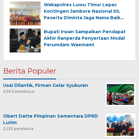
Wakapolres Luwu Timur Lepas
Kontingen Jambore Nasional XII,
Peserta Diminta Jaga Nama Baik
Daerah
Bupati Irwan Sampaikan Pendapat
Akhir Ranperda Penyertaan Modal
Perumdam Waemami
Berita Populer
Usai Dilantik, Firman Gelar Syukuran
3,543 pembaca
Obert Datte Pimpinan Sementara DPRD
Lutim
2,133 pembaca