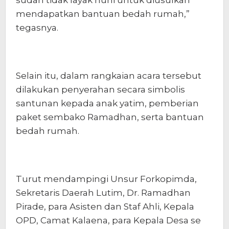
sudah tidak layak huni untuk diusulkan
mendapatkan bantuan bedah rumah,”
tegasnya.
Selain itu, dalam rangkaian acara tersebut
dilakukan penyerahan secara simbolis
santunan kepada anak yatim, pemberian
paket sembako Ramadhan, serta bantuan
bedah rumah.
Turut mendampingi Unsur Forkopimda,
Sekretaris Daerah Lutim, Dr. Ramadhan
Pirade, para Asisten dan Staf Ahli, Kepala
OPD, Camat Kalaena, para Kepala Desa se