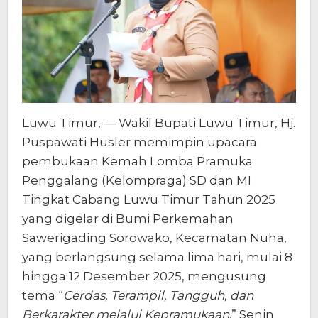
Luwu Timur, — Wakil Bupati Luwu Timur, Hj.
Puspawati Husler memimpin upacara
pembukaan Kemah Lomba Pramuka
Penggalang (Kelompraga) SD dan MI
Tingkat Cabang Luwu Timur Tahun 2025
yang digelar di Bumi Perkemahan
Sawerigading Sorowako, Kecamatan Nuha,
yang berlangsung selama lima hari, mulai 8
hingga 12 Desember 2025, mengusung
tema “
Cerdas, Terampil, Tangguh, dan
Berkarakter melalui Kepramukaan
.” Senin