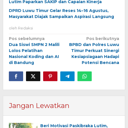
Lutim Paparkan SAKIP dan Capaian Kinerja
DPRD Luwu Timur Gelar Reses 14–16 Agustus,
Masyarakat Diajak Sampaikan Aspirasi Langsung
oleh
Redaksi
Navigasi
Pos sebelumnya
Pos berikutnya
Dua Siswi SMPN 2 Malili
BPBD dan Polres Luwu
pos
Lolos Pelatihan
Timur Perkuat Sinergi
Nasional Koding dan AI
Kesiapsiagaan Hadapi
di Bandung
Potensi Bencana
Jangan Lewatkan
Beri Motivasi Paskibraka Lutim,