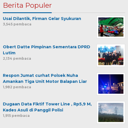
Berita Populer
Usai Dilantik, Firman Gelar Syukuran
3,545 pembaca
Obert Datte Pimpinan Sementara DPRD
Lutim
2,134 pembaca
Respon Jumat curhat Polsek Nuha
Amankan Tiga Unit Motor Balapan Liar
1,982 pembaca
Dugaan Data Fiktif Tower Line , Rp5,9 M,
Kades Asuli di Panggil Polisi
1,915 pembaca