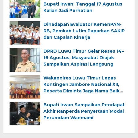
Bupati Irwan: Tanggal 17 Agustus
Kalian Jadi Perhatian
Dihadapan Evaluator KemenPAN-
RB, Pemkab Lutim Paparkan SAKIP
dan Capaian Kinerja
DPRD Luwu Timur Gelar Reses 14–
16 Agustus, Masyarakat Diajak
Sampaikan Aspirasi Langsung
Wakapolres Luwu Timur Lepas
Kontingen Jambore Nasional XII,
Peserta Diminta Jaga Nama Baik
Daerah
Bupati Irwan Sampaikan Pendapat
Akhir Ranperda Penyertaan Modal
Perumdam Waemami