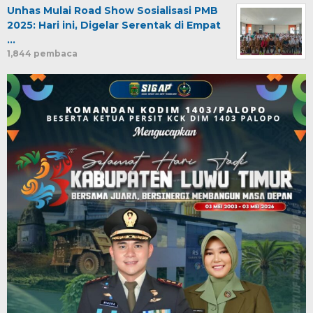
Unhas Mulai Road Show Sosialisasi PMB
2025: Hari ini, Digelar Serentak di Empat
…
1,844 pembaca