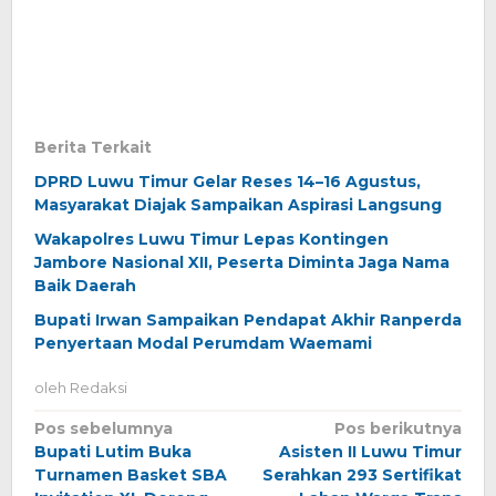
Berita Terkait
DPRD Luwu Timur Gelar Reses 14–16 Agustus,
Masyarakat Diajak Sampaikan Aspirasi Langsung
Wakapolres Luwu Timur Lepas Kontingen
Jambore Nasional XII, Peserta Diminta Jaga Nama
Baik Daerah
Bupati Irwan Sampaikan Pendapat Akhir Ranperda
Penyertaan Modal Perumdam Waemami
oleh
Redaksi
Navigasi
Pos sebelumnya
Pos berikutnya
Bupati Lutim Buka
Asisten II Luwu Timur
pos
Turnamen Basket SBA
Serahkan 293 Sertifikat