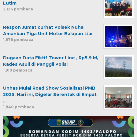
Lutim
2,126 pembaca
Respon Jumat curhat Polsek Nuha
Amankan Tiga Unit Motor Balapan Liar
1,978 pembaca
Dugaan Data Fiktif Tower Line , Rp5,9 M,
Kades Asuli di Panggil Polisi
1,910 pembaca
Unhas Mulai Road Show Sosialisasi PMB
2025: Hari ini, Digelar Serentak di Empat
…
1,840 pembaca