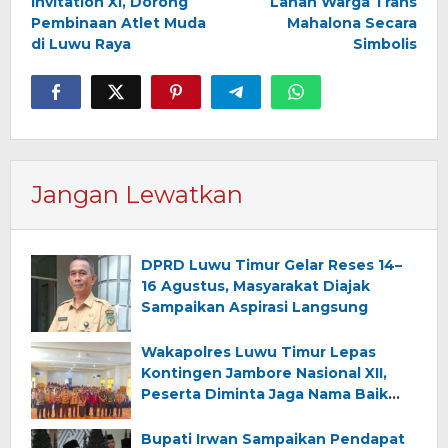
Invitation XI, Dorong
Lahan Warga Trans
Pembinaan Atlet Muda
Mahalona Secara
di Luwu Raya
Simbolis
Jangan Lewatkan
DPRD Luwu Timur Gelar Reses 14–
16 Agustus, Masyarakat Diajak
Sampaikan Aspirasi Langsung
Wakapolres Luwu Timur Lepas
Kontingen Jambore Nasional XII,
Peserta Diminta Jaga Nama Baik
Daerah
Bupati Irwan Sampaikan Pendapat