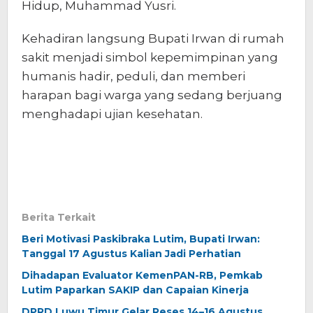
Hidup, Muhammad Yusri.
Kehadiran langsung Bupati Irwan di rumah
sakit menjadi simbol kepemimpinan yang
humanis hadir, peduli, dan memberi
harapan bagi warga yang sedang berjuang
menghadapi ujian kesehatan.
Berita Terkait
Beri Motivasi Paskibraka Lutim, Bupati Irwan:
Tanggal 17 Agustus Kalian Jadi Perhatian
Dihadapan Evaluator KemenPAN-RB, Pemkab
Lutim Paparkan SAKIP dan Capaian Kinerja
DPRD Luwu Timur Gelar Reses 14–16 Agustus,