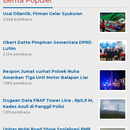
Berita Populer
Usai Dilantik, Firman Gelar Syukuran
3,546 pembaca
Obert Datte Pimpinan Sementara DPRD
Lutim
2,134 pembaca
Respon Jumat curhat Polsek Nuha
Amankan Tiga Unit Motor Balapan Liar
1,982 pembaca
Dugaan Data Fiktif Tower Line , Rp5,9 M,
Kades Asuli di Panggil Polisi
1,915 pembaca
Unhas Mulai Road Show Sosialisasi PMB