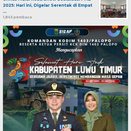
2025: Hari ini, Digelar Serentak di Empat
…
1,845 pembaca