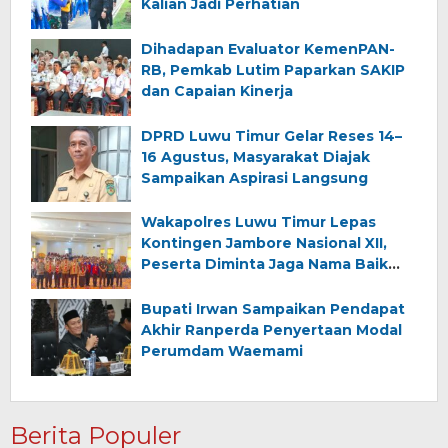
Kalian Jadi Perhatian
Dihadapan Evaluator KemenPAN-
RB, Pemkab Lutim Paparkan SAKIP
dan Capaian Kinerja
DPRD Luwu Timur Gelar Reses 14–
16 Agustus, Masyarakat Diajak
Sampaikan Aspirasi Langsung
Wakapolres Luwu Timur Lepas
Kontingen Jambore Nasional XII,
Peserta Diminta Jaga Nama Baik
Daerah
Bupati Irwan Sampaikan Pendapat
Akhir Ranperda Penyertaan Modal
Perumdam Waemami
Berita Populer