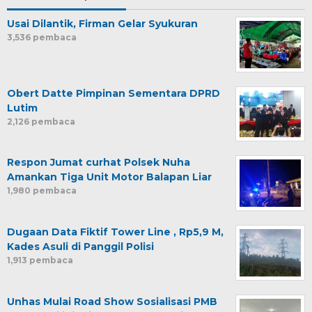
Usai Dilantik, Firman Gelar Syukuran
3,536 pembaca
Obert Datte Pimpinan Sementara DPRD
Lutim
2,126 pembaca
Respon Jumat curhat Polsek Nuha
Amankan Tiga Unit Motor Balapan Liar
1,980 pembaca
Dugaan Data Fiktif Tower Line , Rp5,9 M,
Kades Asuli di Panggil Polisi
1,913 pembaca
Unhas Mulai Road Show Sosialisasi PMB