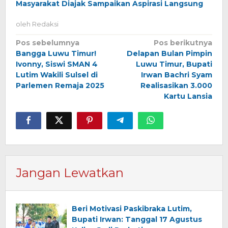
Masyarakat Diajak Sampaikan Aspirasi Langsung
oleh
Redaksi
Navigasi
Pos sebelumnya
Pos berikutnya
Bangga Luwu Timur!
Delapan Bulan Pimpin
pos
Ivonny, Siswi SMAN 4
Luwu Timur, Bupati
Lutim Wakili Sulsel di
Irwan Bachri Syam
Parlemen Remaja 2025
Realisasikan 3.000
Kartu Lansia
Jangan Lewatkan
Beri Motivasi Paskibraka Lutim,
Bupati Irwan: Tanggal 17 Agustus