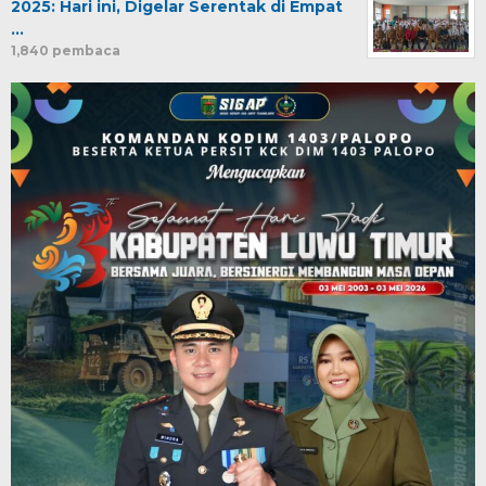
2025: Hari ini, Digelar Serentak di Empat
…
1,840 pembaca