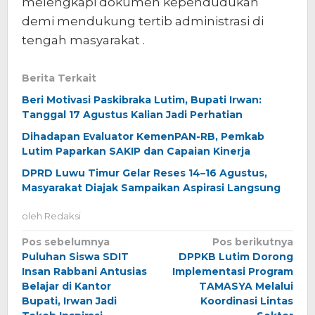
melengkapi dokumen kependudukan
demi mendukung tertib administrasi di
tengah masyarakat .
Berita Terkait
Beri Motivasi Paskibraka Lutim, Bupati Irwan:
Tanggal 17 Agustus Kalian Jadi Perhatian
Dihadapan Evaluator KemenPAN-RB, Pemkab
Lutim Paparkan SAKIP dan Capaian Kinerja
DPRD Luwu Timur Gelar Reses 14–16 Agustus,
Masyarakat Diajak Sampaikan Aspirasi Langsung
oleh
Redaksi
Navigasi
Pos sebelumnya
Pos berikutnya
Puluhan Siswa SDIT
DPPKB Lutim Dorong
pos
Insan Rabbani Antusias
Implementasi Program
Belajar di Kantor
TAMASYA Melalui
Bupati, Irwan Jadi
Koordinasi Lintas