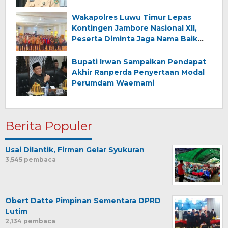
Wakapolres Luwu Timur Lepas
Kontingen Jambore Nasional XII,
Peserta Diminta Jaga Nama Baik
Daerah
Bupati Irwan Sampaikan Pendapat
Akhir Ranperda Penyertaan Modal
Perumdam Waemami
Berita Populer
Usai Dilantik, Firman Gelar Syukuran
3,545 pembaca
Obert Datte Pimpinan Sementara DPRD
Lutim
2,134 pembaca