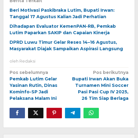
Berita Terkait
Beri Motivasi Paskibraka Lutim, Bupati Irwan:
Tanggal 17 Agustus Kalian Jadi Perhatian
Dihadapan Evaluator KemenPAN-RB, Pemkab
Lutim Paparkan SAKIP dan Capaian Kinerja
DPRD Luwu Timur Gelar Reses 14–16 Agustus,
Masyarakat Diajak Sampaikan Aspirasi Langsung
oleh
Redaksi
Navigasi
Pos sebelumnya
Pos berikutnya
Pemkab Lutim Gelar
Bupati Irwan Akan Buka
pos
Yasinan Rutin, Dinas
Turnamen Mini Soccer
Kominfo-SP Jadi
Pasi Pasi Cup IV 2025,
Pelaksana Malam Ini
26 Tim Siap Berlaga