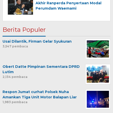
Akhir Ranperda Penyertaan Modal
Perumdam Waemami
Berita Populer
Usai Dilantik, Firman Gelar Syukuran
3,547 pembaca
Obert Datte Pimpinan Sementara DPRD
Lutim
2,134 pembaca
Respon Jumat curhat Polsek Nuha
Amankan Tiga Unit Motor Balapan Liar
1,983 pembaca