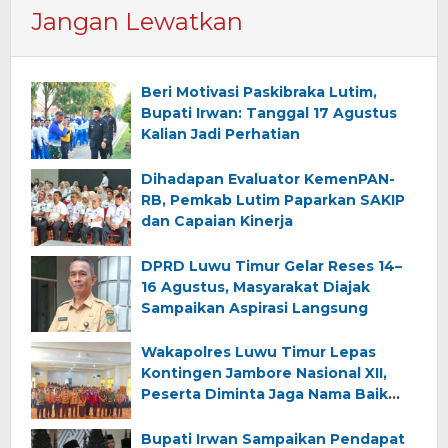
Jangan Lewatkan
Beri Motivasi Paskibraka Lutim,
Bupati Irwan: Tanggal 17 Agustus
Kalian Jadi Perhatian
Dihadapan Evaluator KemenPAN-
RB, Pemkab Lutim Paparkan SAKIP
dan Capaian Kinerja
DPRD Luwu Timur Gelar Reses 14–
16 Agustus, Masyarakat Diajak
Sampaikan Aspirasi Langsung
Wakapolres Luwu Timur Lepas
Kontingen Jambore Nasional XII,
Peserta Diminta Jaga Nama Baik
Daerah
Bupati Irwan Sampaikan Pendapat