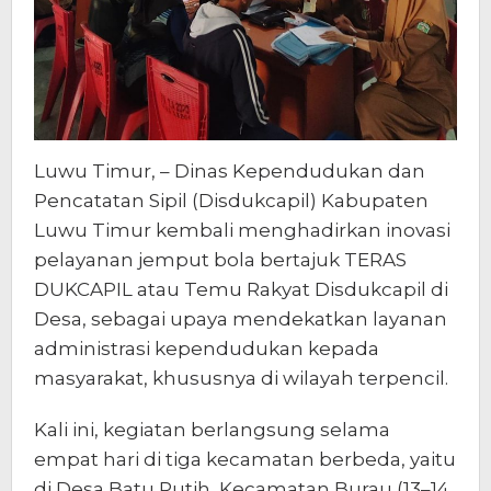
Luwu Timur, – Dinas Kependudukan dan
Pencatatan Sipil (Disdukcapil) Kabupaten
Luwu Timur kembali menghadirkan inovasi
pelayanan jemput bola bertajuk TERAS
DUKCAPIL atau Temu Rakyat Disdukcapil di
Desa, sebagai upaya mendekatkan layanan
administrasi kependudukan kepada
masyarakat, khususnya di wilayah terpencil.
Kali ini, kegiatan berlangsung selama
empat hari di tiga kecamatan berbeda, yaitu
di Desa Batu Putih, Kecamatan Burau (13–14