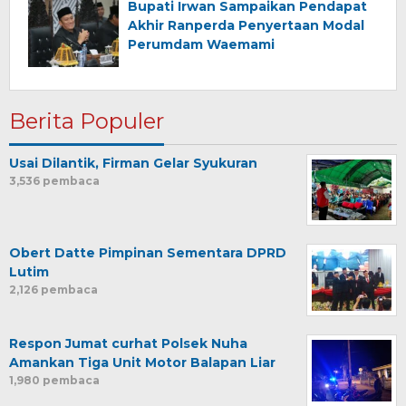
Bupati Irwan Sampaikan Pendapat
Akhir Ranperda Penyertaan Modal
Perumdam Waemami
Berita Populer
Usai Dilantik, Firman Gelar Syukuran
3,536 pembaca
Obert Datte Pimpinan Sementara DPRD
Lutim
2,126 pembaca
Respon Jumat curhat Polsek Nuha
Amankan Tiga Unit Motor Balapan Liar
1,980 pembaca