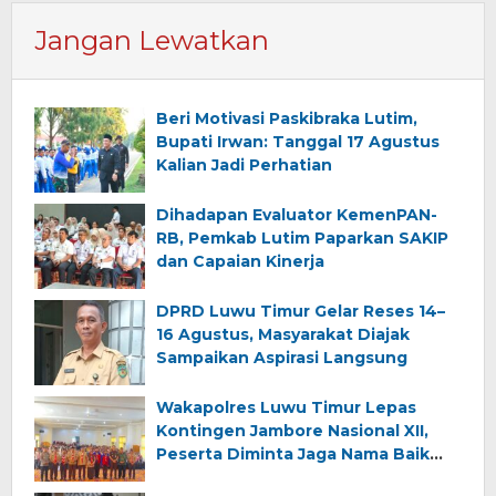
Jangan Lewatkan
Beri Motivasi Paskibraka Lutim,
Bupati Irwan: Tanggal 17 Agustus
Kalian Jadi Perhatian
Dihadapan Evaluator KemenPAN-
RB, Pemkab Lutim Paparkan SAKIP
dan Capaian Kinerja
DPRD Luwu Timur Gelar Reses 14–
16 Agustus, Masyarakat Diajak
Sampaikan Aspirasi Langsung
Wakapolres Luwu Timur Lepas
Kontingen Jambore Nasional XII,
Peserta Diminta Jaga Nama Baik
Daerah