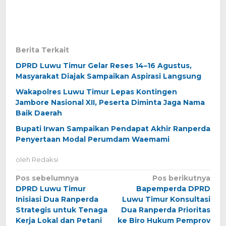
Berita Terkait
DPRD Luwu Timur Gelar Reses 14–16 Agustus,
Masyarakat Diajak Sampaikan Aspirasi Langsung
Wakapolres Luwu Timur Lepas Kontingen
Jambore Nasional XII, Peserta Diminta Jaga Nama
Baik Daerah
Bupati Irwan Sampaikan Pendapat Akhir Ranperda
Penyertaan Modal Perumdam Waemami
oleh
Redaksi
Navigasi
Pos sebelumnya
Pos berikutnya
DPRD Luwu Timur
Bapemperda DPRD
pos
Inisiasi Dua Ranperda
Luwu Timur Konsultasi
Strategis untuk Tenaga
Dua Ranperda Prioritas
Kerja Lokal dan Petani
ke Biro Hukum Pemprov