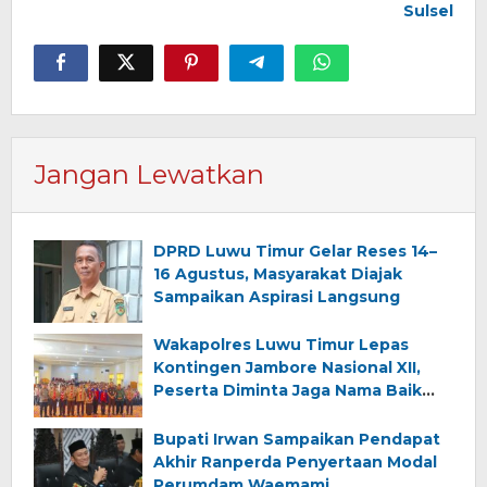
Sulsel
Jangan Lewatkan
DPRD Luwu Timur Gelar Reses 14–
16 Agustus, Masyarakat Diajak
Sampaikan Aspirasi Langsung
Wakapolres Luwu Timur Lepas
Kontingen Jambore Nasional XII,
Peserta Diminta Jaga Nama Baik
Daerah
Bupati Irwan Sampaikan Pendapat
Akhir Ranperda Penyertaan Modal
Perumdam Waemami