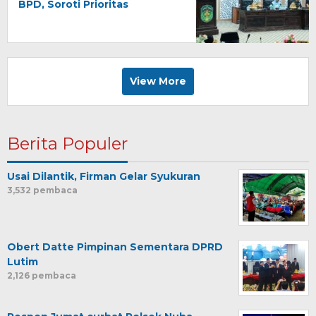
BPD, Soroti Prioritas
Anggaran APBD 2026 Luwu
Timur
View More
Berita Populer
Usai Dilantik, Firman Gelar Syukuran
3,532 pembaca
Obert Datte Pimpinan Sementara DPRD
Lutim
2,126 pembaca