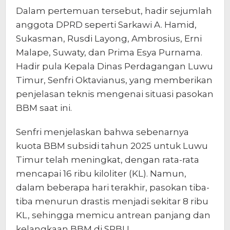
Dalam pertemuan tersebut, hadir sejumlah
anggota DPRD seperti Sarkawi A. Hamid,
Sukasman, Rusdi Layong, Ambrosius, Erni
Malape, Suwaty, dan Prima Esya Purnama.
Hadir pula Kepala Dinas Perdagangan Luwu
Timur, Senfri Oktavianus, yang memberikan
penjelasan teknis mengenai situasi pasokan
BBM saat ini.
Senfri menjelaskan bahwa sebenarnya
kuota BBM subsidi tahun 2025 untuk Luwu
Timur telah meningkat, dengan rata-rata
mencapai 16 ribu kiloliter (KL). Namun,
dalam beberapa hari terakhir, pasokan tiba-
tiba menurun drastis menjadi sekitar 8 ribu
KL, sehingga memicu antrean panjang dan
kelangkaan BBM di SPBU.