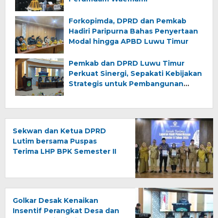
Forkopimda, DPRD dan Pemkab
Hadiri Paripurna Bahas Penyertaan
Modal hingga APBD Luwu Timur
Pemkab dan DPRD Luwu Timur
Perkuat Sinergi, Sepakati Kebijakan
Strategis untuk Pembangunan
Daerah
Sekwan dan Ketua DPRD
Lutim bersama Puspas
Terima LHP BPK Semester II
2025, Tegaskan Komitmen
Tindak Lanjut Rekomendasi
Golkar Desak Kenaikan
Insentif Perangkat Desa dan