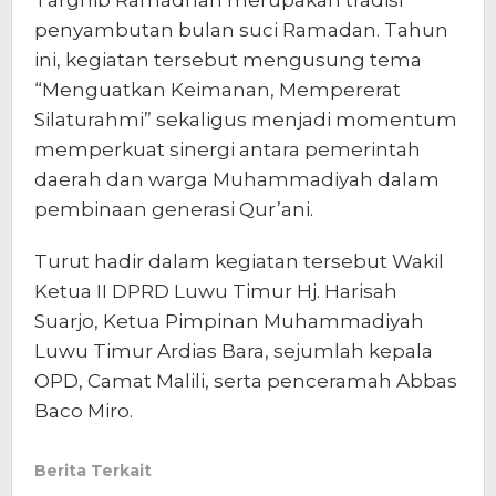
Targhib Ramadhan merupakan tradisi
penyambutan bulan suci Ramadan. Tahun
ini, kegiatan tersebut mengusung tema
“Menguatkan Keimanan, Mempererat
Silaturahmi” sekaligus menjadi momentum
memperkuat sinergi antara pemerintah
daerah dan warga Muhammadiyah dalam
pembinaan generasi Qur’ani.
Turut hadir dalam kegiatan tersebut Wakil
Ketua II DPRD Luwu Timur Hj. Harisah
Suarjo, Ketua Pimpinan Muhammadiyah
Luwu Timur Ardias Bara, sejumlah kepala
OPD, Camat Malili, serta penceramah Abbas
Baco Miro.
Berita Terkait