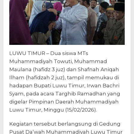
LUWU TIMUR – Dua siswa MTs
Muhammadiyah Towuti, Muhammad
Maulana (hafidz 3 juz) dan Shafnah Aniqah
Ilham (hafidzah 2 juz), tampil memukau di
hadapan Bupati Luwu Timur, Irwan Bachri
Syam, pada acara Targhib Ramadhan yang
digelar Pimpinan Daerah Muhammadiyah
Luwu Timur, Minggu (15/02/2026).
Kegiatan tersebut berlangsung di Gedung
Pusat Da’wah Muhammadiyah Luwu Timur