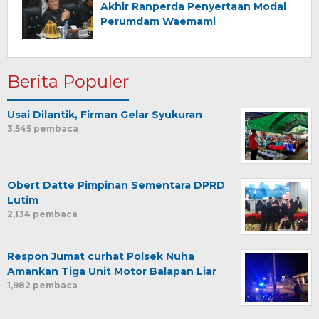
Akhir Ranperda Penyertaan Modal
Perumdam Waemami
Berita Populer
Usai Dilantik, Firman Gelar Syukuran
3,545 pembaca
Obert Datte Pimpinan Sementara DPRD
Lutim
2,134 pembaca
Respon Jumat curhat Polsek Nuha
Amankan Tiga Unit Motor Balapan Liar
1,982 pembaca