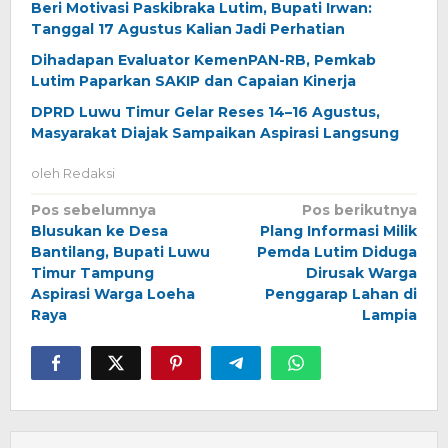
Beri Motivasi Paskibraka Lutim, Bupati Irwan:
Tanggal 17 Agustus Kalian Jadi Perhatian
Dihadapan Evaluator KemenPAN-RB, Pemkab
Lutim Paparkan SAKIP dan Capaian Kinerja
DPRD Luwu Timur Gelar Reses 14–16 Agustus,
Masyarakat Diajak Sampaikan Aspirasi Langsung
oleh
Redaksi
Navigasi
Pos sebelumnya
Pos berikutnya
Blusukan ke Desa
Plang Informasi Milik
pos
Bantilang, Bupati Luwu
Pemda Lutim Diduga
Timur Tampung
Dirusak Warga
Aspirasi Warga Loeha
Penggarap Lahan di
Raya
Lampia