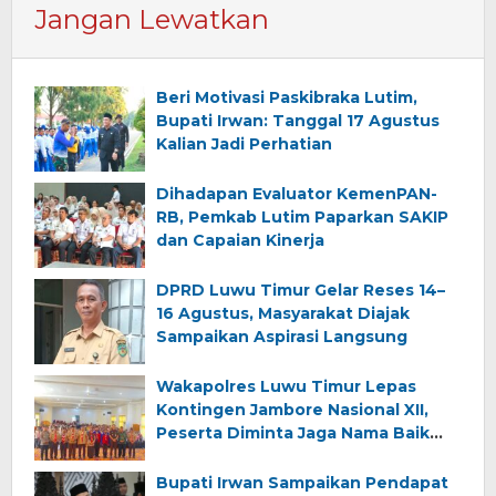
Jangan Lewatkan
Beri Motivasi Paskibraka Lutim,
Bupati Irwan: Tanggal 17 Agustus
Kalian Jadi Perhatian
Dihadapan Evaluator KemenPAN-
RB, Pemkab Lutim Paparkan SAKIP
dan Capaian Kinerja
DPRD Luwu Timur Gelar Reses 14–
16 Agustus, Masyarakat Diajak
Sampaikan Aspirasi Langsung
Wakapolres Luwu Timur Lepas
Kontingen Jambore Nasional XII,
Peserta Diminta Jaga Nama Baik
Daerah
Bupati Irwan Sampaikan Pendapat