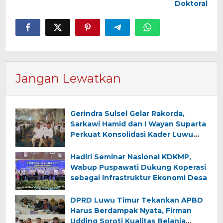
Doktoral
Jangan Lewatkan
Gerindra Sulsel Gelar Rakorda,
Sarkawi Hamid dan I Wayan Suparta
Perkuat Konsolidasi Kader Luwu
Timur
Hadiri Seminar Nasional KDKMP,
Wabup Puspawati Dukung Koperasi
sebagai Infrastruktur Ekonomi Desa
DPRD Luwu Timur Tekankan APBD
Harus Berdampak Nyata, Firman
Udding Soroti Kualitas Belanja