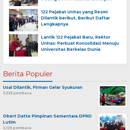
Daerah
122 Pejabat Unhas yang Resmi
Dilantik berikut, Berikut Daftar
Lengkapnya
Lantik 122 Pejabat Baru, Rektor
Unhas: Perkuat Konsolidasi Menuju
Universitas Berkelas Dunia
Berita Populer
Usai Dilantik, Firman Gelar Syukuran
3,535 pembaca
Obert Datte Pimpinan Sementara DPRD
Lutim
2,126 pembaca