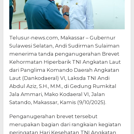
Telusur-news.com, Makassar – Gubernur
Sulawesi Selatan, Andi Sudirman Sulaiman
menerima tanda penganugerahan Brevet
Kehormatan Hiperbarik TNI Angkatan Laut
dari Panglima Komando Daerah Angkatan
Laut (Dankodaeral) VI, Laksda TNI Andi
Abdul Aziz, S.H., M.M., di Gedung Rumkital
Jala Ammari, Mako Kodaeral VI, Jalan
Satando, Makassar, Kamis (9/10/2025).
Penganugerahan brevet tersebut
merupakan bagian dari rangkaian kegiatan
peringatan Hari Kesehatan TNI Angkatan