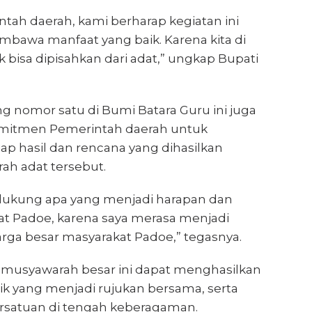
tah daerah, kami berharap kegiatan ini
bawa manfaat yang baik. Karena kita di
 bisa dipisahkan dari adat,” ungkap Bupati
ang nomor satu di Bumi Batara Guru ini juga
itmen Pemerintah daerah untuk
p hasil dan rencana yang dihasilkan
h adat tersebut.
dukung apa yang menjadi harapan dan
t Padoe, karena saya merasa menjadi
arga besar masyarakat Padoe,” tegasnya.
, musyawarah besar ini dapat menghasilkan
ik yang menjadi rujukan bersama, serta
satuan di tengah keberagaman.