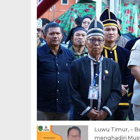
Luwu Timur, – B
menghadiri Mus