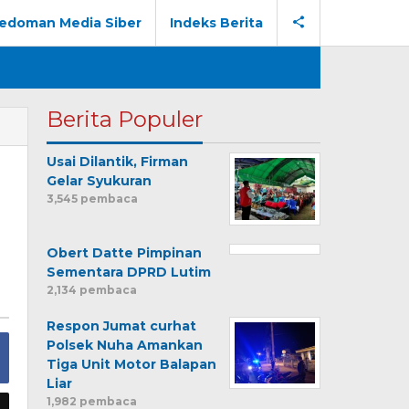
edoman Media Siber
Indeks Berita
Berita Populer
Usai Dilantik, Firman
Gelar Syukuran
3,545 pembaca
Obert Datte Pimpinan
Sementara DPRD Lutim
2,134 pembaca
Respon Jumat curhat
Polsek Nuha Amankan
Tiga Unit Motor Balapan
Liar
1,982 pembaca