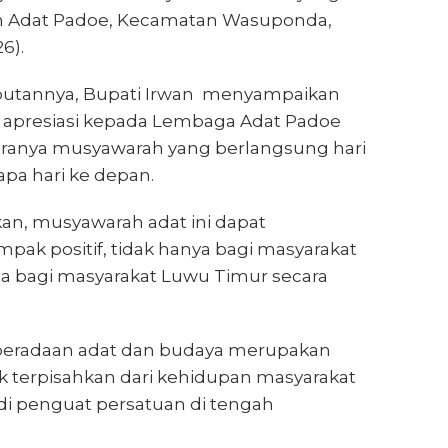
h Adat Padoe, Kecamatan Wasuponda,
6).
utannya, Bupati Irwan menyampaikan
 apresiasi kepada Lembaga Adat Padoe
aranya musyawarah yang berlangsung hari
apa hari ke depan.
n, musyawarah adat ini dapat
ak positif, tidak hanya bagi masyarakat
ga bagi masyarakat Luwu Timur secara
beradaan adat dan budaya merupakan
k terpisahkan dari kehidupan masyarakat
di penguat persatuan di tengah