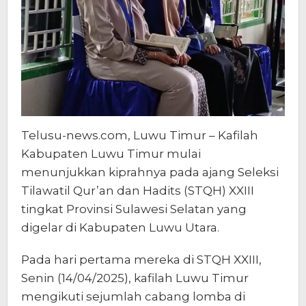
Telusu-news.com, Luwu Timur – Kafilah
Kabupaten Luwu Timur mulai
menunjukkan kiprahnya pada ajang Seleksi
Tilawatil Qur’an dan Hadits (STQH) XXIII
tingkat Provinsi Sulawesi Selatan yang
digelar di Kabupaten Luwu Utara.
Pada hari pertama mereka di STQH XXIII,
Senin (14/04/2025), kafilah Luwu Timur
mengikuti sejumlah cabang lomba di