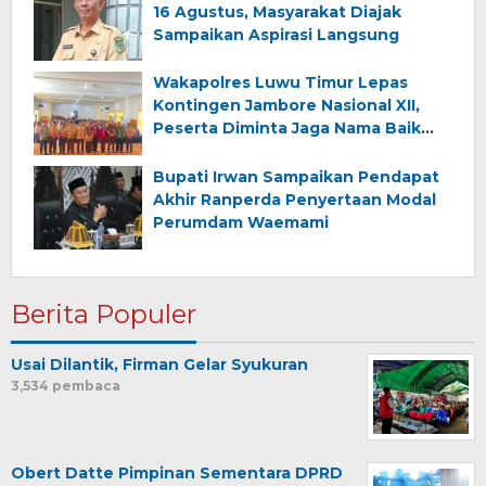
16 Agustus, Masyarakat Diajak
Sampaikan Aspirasi Langsung
Wakapolres Luwu Timur Lepas
Kontingen Jambore Nasional XII,
Peserta Diminta Jaga Nama Baik
Daerah
Bupati Irwan Sampaikan Pendapat
Akhir Ranperda Penyertaan Modal
Perumdam Waemami
Berita Populer
Usai Dilantik, Firman Gelar Syukuran
3,534 pembaca
Obert Datte Pimpinan Sementara DPRD