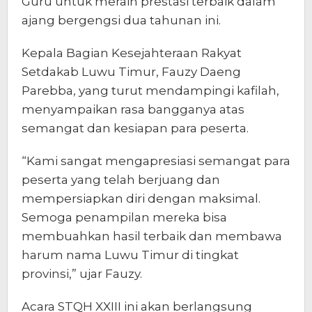
Guru untuk meraih prestasi terbaik dalam
ajang bergengsi dua tahunan ini.
Kepala Bagian Kesejahteraan Rakyat
Setdakab Luwu Timur, Fauzy Daeng
Parebba, yang turut mendampingi kafilah,
menyampaikan rasa bangganya atas
semangat dan kesiapan para peserta.
“Kami sangat mengapresiasi semangat para
peserta yang telah berjuang dan
mempersiapkan diri dengan maksimal.
Semoga penampilan mereka bisa
membuahkan hasil terbaik dan membawa
harum nama Luwu Timur di tingkat
provinsi,” ujar Fauzy.
Acara STQH XXIII ini akan berlangsung