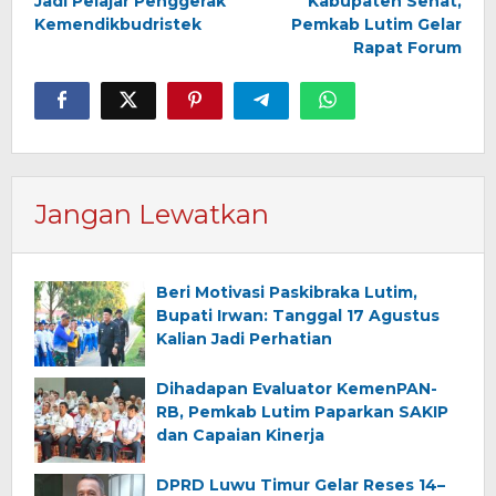
Jadi Pelajar Penggerak
Kabupaten Sehat,
Kemendikbudristek
Pemkab Lutim Gelar
Rapat Forum
Jangan Lewatkan
Beri Motivasi Paskibraka Lutim,
Bupati Irwan: Tanggal 17 Agustus
Kalian Jadi Perhatian
Dihadapan Evaluator KemenPAN-
RB, Pemkab Lutim Paparkan SAKIP
dan Capaian Kinerja
DPRD Luwu Timur Gelar Reses 14–