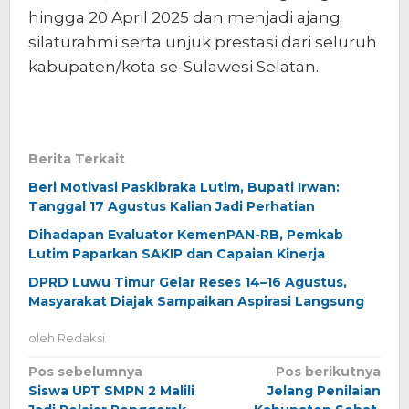
hingga 20 April 2025 dan menjadi ajang
silaturahmi serta unjuk prestasi dari seluruh
kabupaten/kota se-Sulawesi Selatan.
Berita Terkait
Beri Motivasi Paskibraka Lutim, Bupati Irwan:
Tanggal 17 Agustus Kalian Jadi Perhatian
Dihadapan Evaluator KemenPAN-RB, Pemkab
Lutim Paparkan SAKIP dan Capaian Kinerja
DPRD Luwu Timur Gelar Reses 14–16 Agustus,
Masyarakat Diajak Sampaikan Aspirasi Langsung
oleh
Redaksi
Navigasi
Pos sebelumnya
Pos berikutnya
Siswa UPT SMPN 2 Malili
Jelang Penilaian
pos