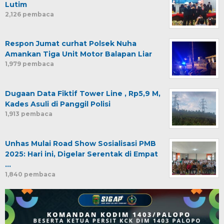
Lutim
2,126 pembaca
Respon Jumat curhat Polsek Nuha
Amankan Tiga Unit Motor Balapan Liar
1,979 pembaca
Dugaan Data Fiktif Tower Line , Rp5,9 M,
Kades Asuli di Panggil Polisi
1,913 pembaca
Unhas Mulai Road Show Sosialisasi PMB
2025: Hari ini, Digelar Serentak di Empat
…
1,840 pembaca