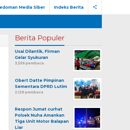
edoman Media Siber
Indeks Berita
Berita Populer
Usai Dilantik, Firman
Gelar Syukuran
3,536 pembaca
Obert Datte Pimpinan
Sementara DPRD Lutim
2,126 pembaca
Respon Jumat curhat
Polsek Nuha Amankan
Tiga Unit Motor Balapan
Liar