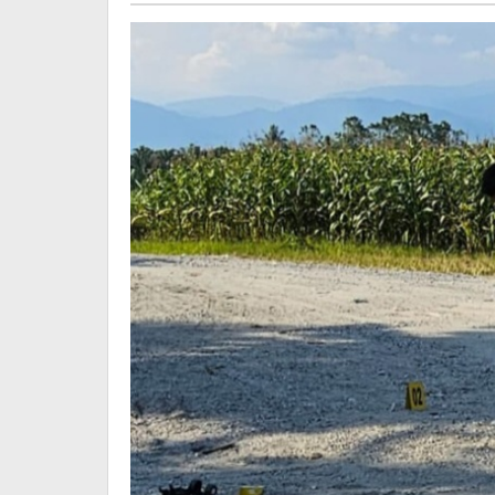
Lutim