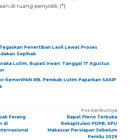
n di ruang penyidik. (*)
 Tegaskan Penertiban Laoli Lewat Proses
ndakan Sepihak
ibraka Lutim, Bupati Irwan: Tanggal 17 Agustus
an
tor KemenPAN-RB, Pemkab Lutim Paparkan SAKIP
a
Pos berikutnya
pak Perang
Rapat Pleno Terbuka
m di
Rekapitulasi PDPB, KPU
ternasional
Makassar Persiapan Sebelum
Pemilu 2029