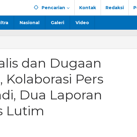
Pencarian
Kontak
Redaksi
P
ltra
Nasional
Galeri
Video
alis dan Dugaan
 Kolaborasi Pers
di, Dua Laporan
s Lutim