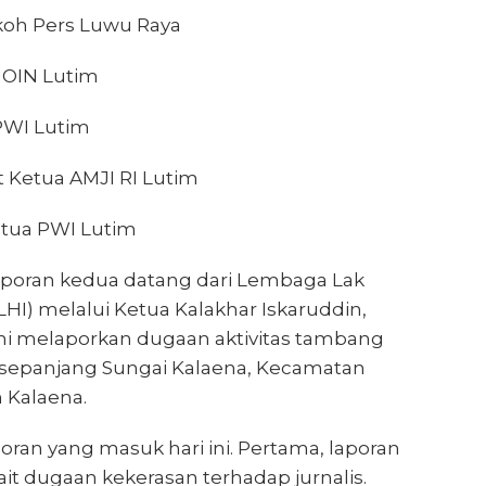
koh Pers Luwu Raya
 JOIN Lutim
PWI Lutim
t Ketua AMJI RI Lutim
etua PWI Lutim
laporan kedua datang dari Lembaga Lak
HI) melalui Ketua Kalakhar Iskaruddin,
mi melaporkan dugaan aktivitas tambang
di sepanjang Sungai Kalaena, Kecamatan
 Kalaena.
poran yang masuk hari ini. Pertama, laporan
ait dugaan kekerasan terhadap jurnalis.