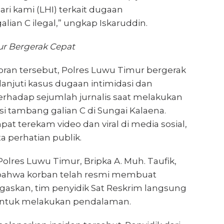
ari kami (LHI) terkait dugaan
ian C ilegal,” ungkap Iskaruddin.
ur Bergerak Cepat
ran tersebut, Polres Luwu Timur bergerak
anjuti kasus dugaan intimidasi dan
hadap sejumlah jurnalis saat melakukan
asi tambang galian C di Sungai Kalaena.
pat terekam video dan viral di media sosial,
 perhatian publik.
lres Luwu Timur, Bripka A. Muh. Taufik,
hwa korban telah resmi membuat
gaskan, tim penyidik Sat Reskrim langsung
 untuk melakukan pendalaman.