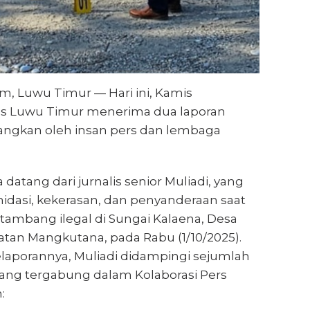
m, Luwu Timur — Hari ini, Kamis
lres Luwu Timur menerima dua laporan
yangkan oleh insan pers dan lembaga
datang dari jurnalis senior Muliadi, yang
idasi, kekerasan, dan penyanderaan saat
tambang ilegal di Sungai Kalaena, Desa
an Mangkutana, pada Rabu (1/10/2025).
laporannya, Muliadi didampingi sejumlah
yang tergabung dalam Kolaborasi Pers
: