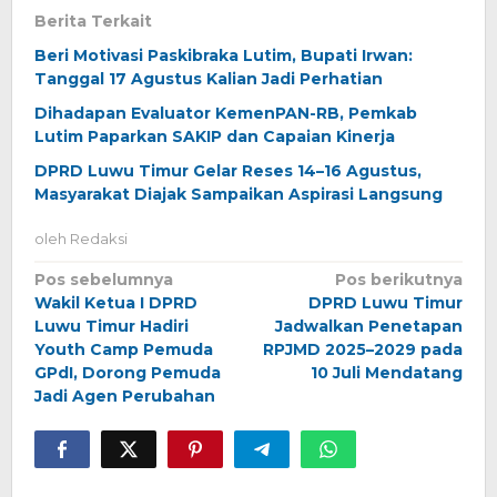
Berita Terkait
Beri Motivasi Paskibraka Lutim, Bupati Irwan:
Tanggal 17 Agustus Kalian Jadi Perhatian
Dihadapan Evaluator KemenPAN-RB, Pemkab
Lutim Paparkan SAKIP dan Capaian Kinerja
DPRD Luwu Timur Gelar Reses 14–16 Agustus,
Masyarakat Diajak Sampaikan Aspirasi Langsung
oleh
Redaksi
Navigasi
Pos sebelumnya
Pos berikutnya
Wakil Ketua I DPRD
DPRD Luwu Timur
pos
Luwu Timur Hadiri
Jadwalkan Penetapan
Youth Camp Pemuda
RPJMD 2025–2029 pada
GPdI, Dorong Pemuda
10 Juli Mendatang
Jadi Agen Perubahan