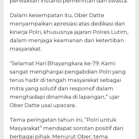
perwakilan instansi pemerintah dan swasta.
Dalam kesempatan itu, Ober Datte
menyampaikan apresiasi atas dedikasi dan
kinerja Polri, khususnya jajaran Polres Lutim,
dalam menjaga keamanan dan ketertiban
masyarakat.
“Selamat Hari Bhayangkara ke-79. Kami
sangat menghargai pengabdian Polri yang
terus hadir di tengah masyarakat sebagai
mitra yang solutif dan responsif dalam
menghadapi dinamika di lapangan,” ujar
Ober Datte usai upacara.
Tema peringatan tahun ini, “Polri untuk
Masyarakat” mendapat sorotan positif dari
berbagai pihak. Menurut Ober, tema