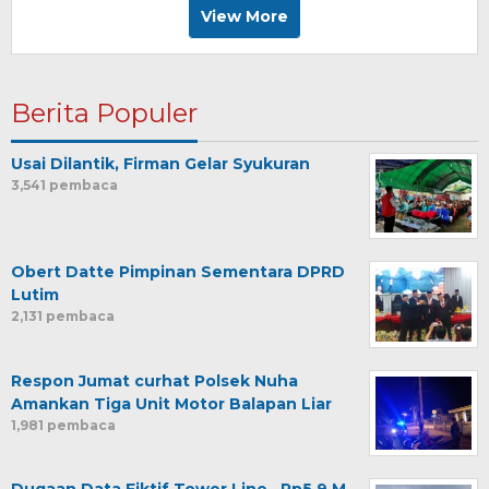
View More
Berita Populer
Usai Dilantik, Firman Gelar Syukuran
3,541 pembaca
Obert Datte Pimpinan Sementara DPRD
Lutim
2,131 pembaca
Respon Jumat curhat Polsek Nuha
Amankan Tiga Unit Motor Balapan Liar
1,981 pembaca