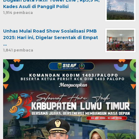
Dugaan Data Fiktif Tower Line , Rp5,9 M,
Kades Asuli di Panggil Polisi
1,914 pembaca
Unhas Mulai Road Show Sosialisasi PMB
2025: Hari ini, Digelar Serentak di Empat
…
1,841 pembaca