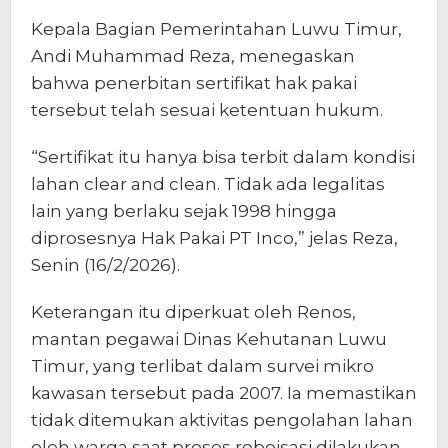
Kepala Bagian Pemerintahan Luwu Timur,
Andi Muhammad Reza, menegaskan
bahwa penerbitan sertifikat hak pakai
tersebut telah sesuai ketentuan hukum.
“Sertifikat itu hanya bisa terbit dalam kondisi
lahan clear and clean. Tidak ada legalitas
lain yang berlaku sejak 1998 hingga
diprosesnya Hak Pakai PT Inco,” jelas Reza,
Senin (16/2/2026).
Keterangan itu diperkuat oleh Renos,
mantan pegawai Dinas Kehutanan Luwu
Timur, yang terlibat dalam survei mikro
kawasan tersebut pada 2007. Ia memastikan
tidak ditemukan aktivitas pengolahan lahan
oleh warga saat proses reboisasi dilakukan