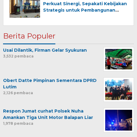
Perkuat Sinergi, Sepakati Kebijakan
Strategis untuk Pembangunan
Daerah
Berita Populer
Usai Dilantik, Firman Gelar Syukuran
3,532 pembaca
Obert Datte Pimpinan Sementara DPRD
Lutim
2,126 pembaca
Respon Jumat curhat Polsek Nuha
Amankan Tiga Unit Motor Balapan Liar
1,978 pembaca