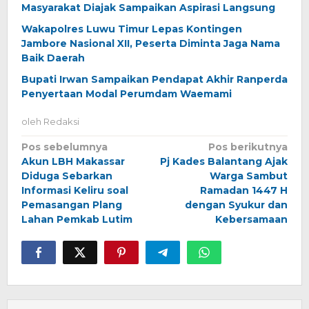
Masyarakat Diajak Sampaikan Aspirasi Langsung
Wakapolres Luwu Timur Lepas Kontingen
Jambore Nasional XII, Peserta Diminta Jaga Nama
Baik Daerah
Bupati Irwan Sampaikan Pendapat Akhir Ranperda
Penyertaan Modal Perumdam Waemami
oleh
Redaksi
Navigasi
Pos sebelumnya
Pos berikutnya
Akun LBH Makassar
Pj Kades Balantang Ajak
pos
Diduga Sebarkan
Warga Sambut
Informasi Keliru soal
Ramadan 1447 H
Pemasangan Plang
dengan Syukur dan
Lahan Pemkab Lutim
Kebersamaan