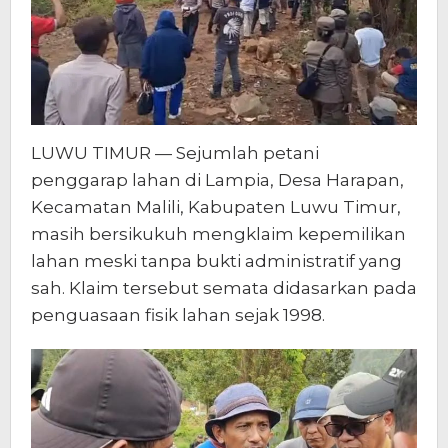
LUWU TIMUR — Sejumlah petani
penggarap lahan di Lampia, Desa Harapan,
Kecamatan Malili, Kabupaten Luwu Timur,
masih bersikukuh mengklaim kepemilikan
lahan meski tanpa bukti administratif yang
sah. Klaim tersebut semata didasarkan pada
penguasaan fisik lahan sejak 1998.