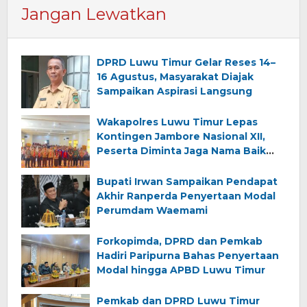
Jangan Lewatkan
DPRD Luwu Timur Gelar Reses 14–
16 Agustus, Masyarakat Diajak
Sampaikan Aspirasi Langsung
Wakapolres Luwu Timur Lepas
Kontingen Jambore Nasional XII,
Peserta Diminta Jaga Nama Baik
Daerah
Bupati Irwan Sampaikan Pendapat
Akhir Ranperda Penyertaan Modal
Perumdam Waemami
Forkopimda, DPRD dan Pemkab
Hadiri Paripurna Bahas Penyertaan
Modal hingga APBD Luwu Timur
Pemkab dan DPRD Luwu Timur