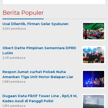
Berita Populer
Usai Dilantik, Firman Gelar Syukuran
3,541 pembaca
Obert Datte Pimpinan Sementara DPRD
Lutim
2,131 pembaca
Respon Jumat curhat Polsek Nuha
Amankan Tiga Unit Motor Balapan Liar
1,981 pembaca
Dugaan Data Fiktif Tower Line , Rp5,9 M,
Kades Asuli di Panggil Polisi
1,914 pembaca