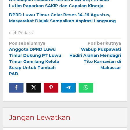
Lutim Paparkan SAKIP dan Capaian Kinerja
DPRD Luwu Timur Gelar Reses 14–16 Agustus,
Masyarakat Diajak Sampaikan Aspirasi Langsung
oleh
Redaksi
Navigasi
Pos sebelumnya
Pos berikutnya
Anggota DPRD Luwu
Wabup Puspawati
pos
Timur Dukung PT Luwu
Hadiri Arahan Mendagri
Timur Gemilang Kelola
Tito Karnavian di
Scrap Untuk Tambah
Makassar
PAD
Jangan Lewatkan