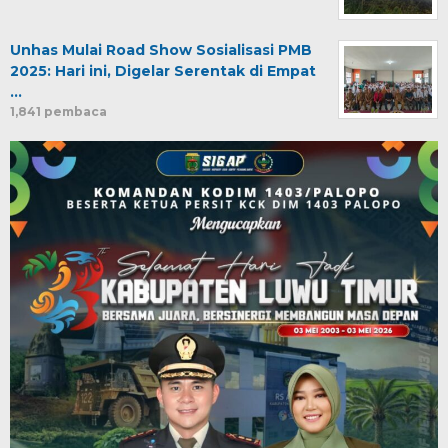
Unhas Mulai Road Show Sosialisasi PMB
2025: Hari ini, Digelar Serentak di Empat
…
1,841 pembaca