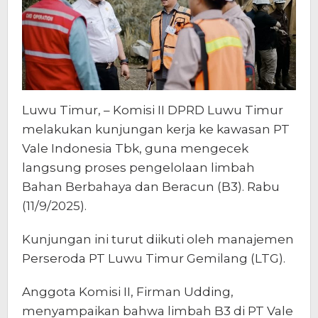
Ekonomi
Luwu Timur, – Komisi II DPRD Luwu Timur
melakukan kunjungan kerja ke kawasan PT
Vale Indonesia Tbk, guna mengecek
langsung proses pengelolaan limbah
Bahan Berbahaya dan Beracun (B3). Rabu
(11/9/2025).
Kunjungan ini turut diikuti oleh manajemen
Perseroda PT Luwu Timur Gemilang (LTG).
Anggota Komisi II, Firman Udding,
menyampaikan bahwa limbah B3 di PT Vale