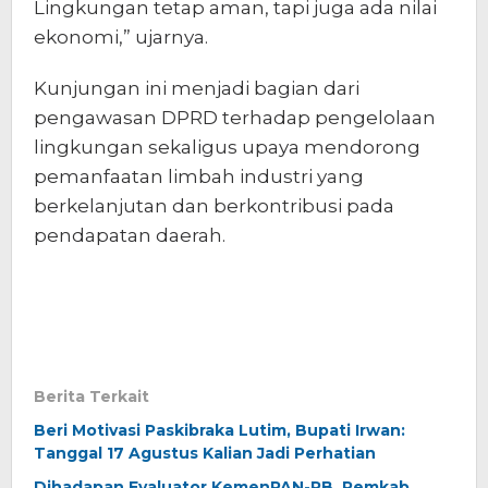
Lingkungan tetap aman, tapi juga ada nilai
ekonomi,” ujarnya.
Kunjungan ini menjadi bagian dari
pengawasan DPRD terhadap pengelolaan
lingkungan sekaligus upaya mendorong
pemanfaatan limbah industri yang
berkelanjutan dan berkontribusi pada
pendapatan daerah.
Berita Terkait
Beri Motivasi Paskibraka Lutim, Bupati Irwan:
Tanggal 17 Agustus Kalian Jadi Perhatian
Dihadapan Evaluator KemenPAN-RB, Pemkab