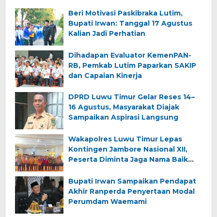
Beri Motivasi Paskibraka Lutim,
Bupati Irwan: Tanggal 17 Agustus
Kalian Jadi Perhatian
Dihadapan Evaluator KemenPAN-
RB, Pemkab Lutim Paparkan SAKIP
dan Capaian Kinerja
DPRD Luwu Timur Gelar Reses 14–
16 Agustus, Masyarakat Diajak
Sampaikan Aspirasi Langsung
Wakapolres Luwu Timur Lepas
Kontingen Jambore Nasional XII,
Peserta Diminta Jaga Nama Baik
Daerah
Bupati Irwan Sampaikan Pendapat
Akhir Ranperda Penyertaan Modal
Perumdam Waemami