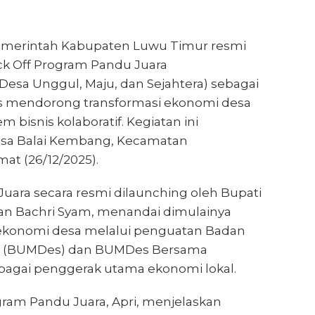
emerintah Kabupaten Luwu Timur resmi
k Off Program Pandu Juara
sa Unggul, Maju, dan Sejahtera) sebagai
is mendorong transformasi ekonomi desa
m bisnis kolaboratif. Kegiatan ini
esa Balai Kembang, Kecamatan
at (26/12/2025).
uara secara resmi dilaunching oleh Bupati
an Bachri Syam, menandai dimulainya
onomi desa melalui penguatan Badan
sa (BUMDes) dan BUMDes Bersama
agai penggerak utama ekonomi lokal.
gram Pandu Juara, Apri, menjelaskan