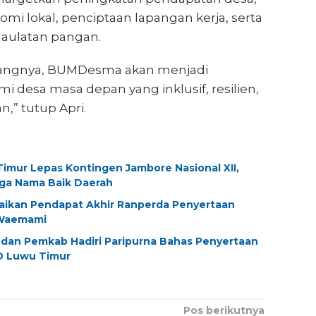
i lokal, penciptaan lapangan kerja, serta
aulatan pangan.
njangnya, BUMDesma akan menjadi
mi desa masa depan yang inklusif, resilien,
n,” tutup Apri.
imur Lepas Kontingen Jambore Nasional XII,
aga Nama Baik Daerah
aikan Pendapat Akhir Ranperda Penyertaan
Waemami
dan Pemkab Hadiri Paripurna Bahas Penyertaan
D Luwu Timur
Pos berikutnya