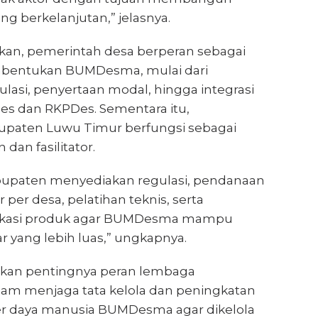
g berkelanjutan,” jelasnya.
an, pemerintah desa berperan sebagai
mbentukan BUMDesma, mulai dari
lasi, penyertaan modal, hingga integrasi
s dan RKPDes. Sementara itu,
upaten Luwu Timur berfungsi sebagai
 dan fasilitator.
bupaten menyediakan regulasi, pendanaan
 per desa, pelatihan teknis, serta
fikasi produk agar BUMDesma mampu
yang lebih luas,” ungkapnya.
nkan pentingnya peran lembaga
m menjaga tata kelola dan peningkatan
r daya manusia BUMDesma agar dikelola