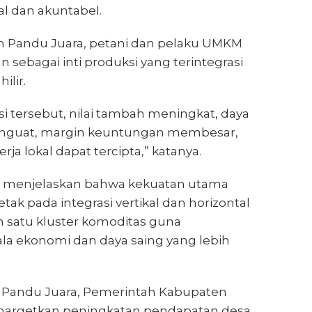
al dan akuntabel.
 Pandu Juara, petani dan pelaku UMKM
 sebagai inti produksi yang terintegrasi
ilir.
i tersebut, nilai tambah meningkat, daya
enguat, margin keuntungan membesar,
rja lokal dapat tercipta,” katanya.
pri menjelaskan bahwa kekuatan utama
tak pada integrasi vertikal dan horizontal
m satu kluster komoditas guna
la ekonomi dan daya saing yang lebih
 Pandu Juara, Pemerintah Kabupaten
argetkan peningkatan pendapatan desa,