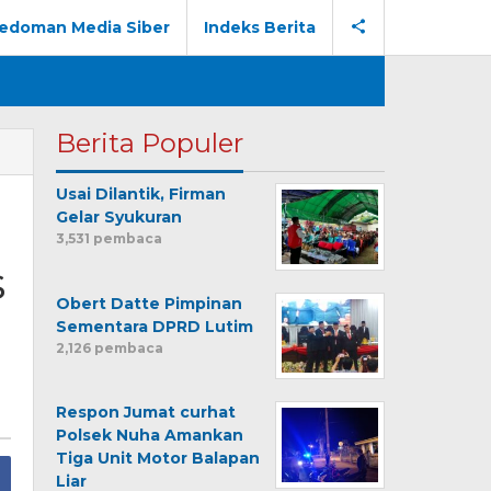
edoman Media Siber
Indeks Berita
Berita Populer
Usai Dilantik, Firman
Gelar Syukuran
3,531 pembaca
s
Obert Datte Pimpinan
Sementara DPRD Lutim
2,126 pembaca
Respon Jumat curhat
Polsek Nuha Amankan
Tiga Unit Motor Balapan
Liar