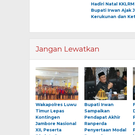
Hadiri Natal KKLRM
pos
Bupati Irwan Ajak 
Kerukunan dan Ket
Jangan Lewatkan
Wakapolres Luwu
Bupati Irwan
Timur Lepas
Sampaikan
Kontingen
Pendapat Akhir
Jambore Nasional
Ranperda
XII, Peserta
Penyertaan Modal