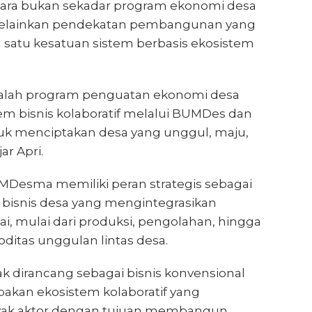
ara bukan sekadar program ekonomi desa
melainkan pendekatan pembangunan yang
 satu kesatuan sistem berbasis ekosistem
dalah program penguatan ekonomi desa
em bisnis kolaboratif melalui BUMDes dan
 menciptakan desa yang unggul, maju,
ar Apri.
Desma memiliki peran strategis sebagai
 bisnis desa yang mengintegrasikan
lai, mulai dari produksi, pengolahan, hingga
itas unggulan lintas desa.
 dirancang sebagai bisnis konvensional
pakan ekosistem kolaboratif yang
yak aktor dengan tujuan membangun