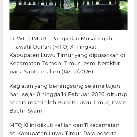
LUWU TIMUR – Rangkaian Musabaqah
Tilawatil Qur’an (MTQ) XI Tingkat
Kabupaten Luwu Timur yang dipusatkan di
Kecamatan Tomoni Timur resmi berakhir
pada Sabtu malam (14/02/2026).
Kegiatan yang berlangsung selama tujuh
hari, sejak 8 hingga 14 Februari 2026, ditutup
secara resmi oleh Bupati Luwu Timur, Irwan
Bachri Syam.
MTQ XI ini diikuti kafilah dari 11 kecamatan
se-Kabupaten Luwu Timur. Para peserta