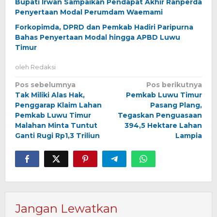
Bupati Irwan Sampaikan Pendapat Akhir Ranperda
Penyertaan Modal Perumdam Waemami
Forkopimda, DPRD dan Pemkab Hadiri Paripurna
Bahas Penyertaan Modal hingga APBD Luwu
Timur
oleh
Redaksi
Navigasi
Pos sebelumnya
Pos berikutnya
Tak Miliki Alas Hak,
Pemkab Luwu Timur
pos
Penggarap Klaim Lahan
Pasang Plang,
Pemkab Luwu Timur
Tegaskan Penguasaan
Malahan Minta Tuntut
394,5 Hektare Lahan
Ganti Rugi Rp1,3 Triliun
Lampia
Jangan Lewatkan