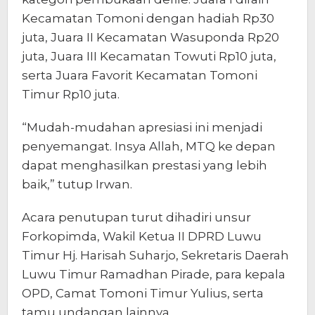
Kecamatan Tomoni dengan hadiah Rp30
juta, Juara II Kecamatan Wasuponda Rp20
juta, Juara III Kecamatan Towuti Rp10 juta,
serta Juara Favorit Kecamatan Tomoni
Timur Rp10 juta.
“Mudah-mudahan apresiasi ini menjadi
penyemangat. Insya Allah, MTQ ke depan
dapat menghasilkan prestasi yang lebih
baik,” tutup Irwan.
Acara penutupan turut dihadiri unsur
Forkopimda, Wakil Ketua II DPRD Luwu
Timur Hj. Harisah Suharjo, Sekretaris Daerah
Luwu Timur Ramadhan Pirade, para kepala
OPD, Camat Tomoni Timur Yulius, serta
tamu undangan lainnya.