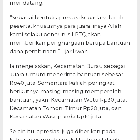
mendatang.
“Sebagai bentuk apresiasi kepada seluruh
peserta, khususnya para juara, insya Allah
kami selaku pengurus LPTQ akan
memberikan penghargaan berupa bantuan
dana pembinaan,” ujar Irwan.
Ia menjelaskan, Kecamatan Burau sebagai
Juara Umum menerima bantuan sebesar
Rp40 juta. Sementara kafilah peringkat
berikutnya masing-masing memperoleh
bantuan, yakni Kecamatan Wotu Rp30 juta,
Kecamatan Tomoni Timur Rp20 juta, dan
Kecamatan Wasuponda Rp10 juta.
Selain itu, apresiasi juga diberikan pada
kategori pembukaan defile. Juara I diraih