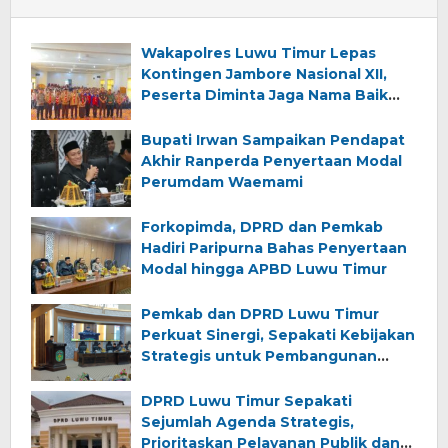
Wakapolres Luwu Timur Lepas
Kontingen Jambore Nasional XII,
Peserta Diminta Jaga Nama Baik
Daerah
Bupati Irwan Sampaikan Pendapat
Akhir Ranperda Penyertaan Modal
Perumdam Waemami
Forkopimda, DPRD dan Pemkab
Hadiri Paripurna Bahas Penyertaan
Modal hingga APBD Luwu Timur
Pemkab dan DPRD Luwu Timur
Perkuat Sinergi, Sepakati Kebijakan
Strategis untuk Pembangunan
Daerah
DPRD Luwu Timur Sepakati
Sejumlah Agenda Strategis,
Prioritaskan Pelayanan Publik dan