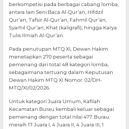
berkompetisi pada berbagai cabang lomba,
antara lain Seni Baca Al-Qur’an, Hifdzil
Qur’an, Tafsir Al-Qur’an, Fahmil Qur’an,
Syarhil Qur’an, Khat (kaligrafi), hingga Karya
Tulis Ilmiah Al-Qur’an.
Pada penutupan MTQ XI, Dewan Hakim
menetapkan 270 peserta sebagai
pemenang dari total 48 kategori lomba,
sebagaimana tertuang dalam Keputusan
Dewan Hakim MTQ XI Nomor: 02/DH-
MTQ/XI/02/2026.
Untuk kategori Juara Umum, Kafilah
Kecamatan Burau kembali keluar sebagai
pemenang dengan total nilai 477. Burau
meraih 17 Juara I, 4 Juara II, 4 Juara III, 1