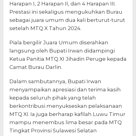
Harapan I, 2 Harapan II, dan 4 Harapan III.
Prestasi ini sekaligus mengukuhkan Burau
sebagai juara umum dua kali berturut-turut
setelah MTQ X Tahun 2024.
Piala bergilir Juara Umum diserahkan
langsung oleh Bupati Irwan didampingi
Ketua Panitia MTQ XI Jihadin Peruge kepada
Camat Burau Darlin.
Dalam sambutannya, Bupati Irwan
menyampaikan apresiasi dan terima kasih
kepada seluruh pihak yang telah
berkontribusi menyukseskan pelaksanaan
MTQ XI. Ia juga berharap kafilah Luwu Timur
mampu menembus lima besar pada MTQ
Tingkat Provinsi Sulawesi Selatan