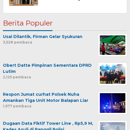
Pembangunan Berkelanjutan
Berita Populer
Usai Dilantik, Firman Gelar Syukuran
3,528 pembaca
Obert Datte Pimpinan Sementara DPRD
Lutim
2,125 pembaca
Respon Jumat curhat Polsek Nuha
Amankan Tiga Unit Motor Balapan Liar
1,977 pembaca
Dugaan Data Fiktif Tower Line , Rp5,9 M,
Kades Asuli di Panggil Polisi