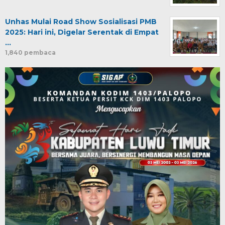
Unhas Mulai Road Show Sosialisasi PMB
2025: Hari ini, Digelar Serentak di Empat
…
1,840 pembaca