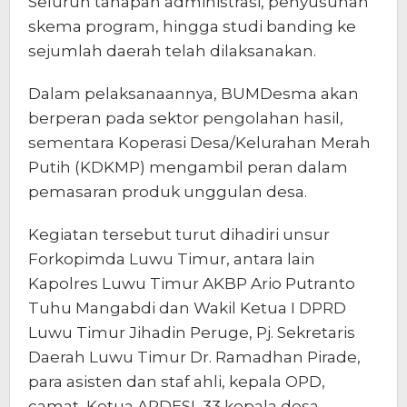
Seluruh tahapan administrasi, penyusunan
skema program, hingga studi banding ke
sejumlah daerah telah dilaksanakan.
Dalam pelaksanaannya, BUMDesma akan
berperan pada sektor pengolahan hasil,
sementara Koperasi Desa/Kelurahan Merah
Putih (KDKMP) mengambil peran dalam
pemasaran produk unggulan desa.
Kegiatan tersebut turut dihadiri unsur
Forkopimda Luwu Timur, antara lain
Kapolres Luwu Timur AKBP Ario Putranto
Tuhu Mangabdi dan Wakil Ketua I DPRD
Luwu Timur Jihadin Peruge, Pj. Sekretaris
Daerah Luwu Timur Dr. Ramadhan Pirade,
para asisten dan staf ahli, kepala OPD,
camat, Ketua APDESI, 33 kepala desa