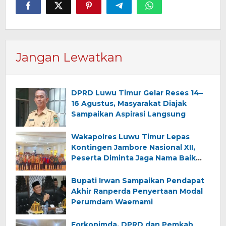
Jangan Lewatkan
DPRD Luwu Timur Gelar Reses 14–
16 Agustus, Masyarakat Diajak
Sampaikan Aspirasi Langsung
Wakapolres Luwu Timur Lepas
Kontingen Jambore Nasional XII,
Peserta Diminta Jaga Nama Baik
Daerah
Bupati Irwan Sampaikan Pendapat
Akhir Ranperda Penyertaan Modal
Perumdam Waemami
Forkopimda, DPRD dan Pemkab