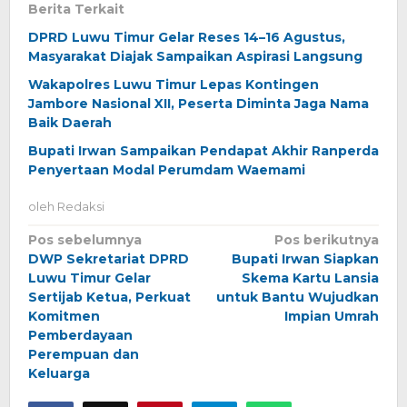
Berita Terkait
DPRD Luwu Timur Gelar Reses 14–16 Agustus,
Masyarakat Diajak Sampaikan Aspirasi Langsung
Wakapolres Luwu Timur Lepas Kontingen
Jambore Nasional XII, Peserta Diminta Jaga Nama
Baik Daerah
Bupati Irwan Sampaikan Pendapat Akhir Ranperda
Penyertaan Modal Perumdam Waemami
oleh
Redaksi
Navigasi
Pos sebelumnya
Pos berikutnya
DWP Sekretariat DPRD
Bupati Irwan Siapkan
pos
Luwu Timur Gelar
Skema Kartu Lansia
Sertijab Ketua, Perkuat
untuk Bantu Wujudkan
Komitmen
Impian Umrah
Pemberdayaan
Perempuan dan
Keluarga