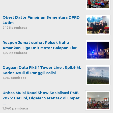
Obert Datte Pimpinan Sementara DPRD
Lutim
2,126 pembaca
Respon Jumat curhat Polsek Nuha
Amankan Tiga Unit Motor Balapan Liar
1,979 pembaca
Dugaan Data Fiktif Tower Line , Rp5,9 M,
Kades Asuli di Panggil Polisi
1,913 pembaca
Unhas Mulai Road Show Sosialisasi PMB
2025: Hari ini, Digelar Serentak di Empat
…
1,840 pembaca