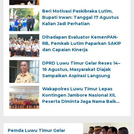
Beri Motivasi Paskibraka Lutim,
Bupati Irwan: Tanggal 17 Agustus
Kalian Jadi Perhatian
Dihadapan Evaluator KemenPAN-
RB, Pemkab Lutim Paparkan SAKIP
dan Capaian Kinerja
DPRD Luwu Timur Gelar Reses 14–
16 Agustus, Masyarakat Diajak
Sampaikan Aspirasi Langsung
Wakapolres Luwu Timur Lepas
Kontingen Jambore Nasional XII,
Peserta Diminta Jaga Nama Baik
Daerah
Pemda Luwu Timur Gelar