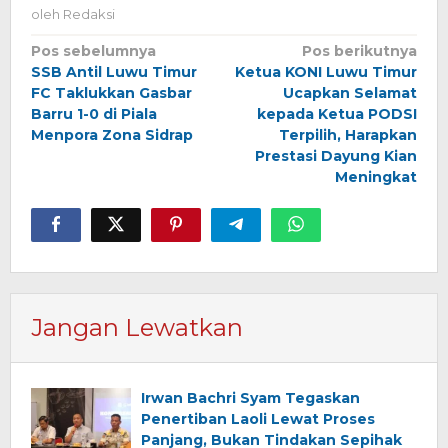
oleh
Redaksi
Navigasi
Pos sebelumnya
Pos berikutnya
SSB Antil Luwu Timur
Ketua KONI Luwu Timur
pos
FC Taklukkan Gasbar
Ucapkan Selamat
Barru 1-0 di Piala
kepada Ketua PODSI
Menpora Zona Sidrap
Terpilih, Harapkan
Prestasi Dayung Kian
Meningkat
Jangan Lewatkan
Irwan Bachri Syam Tegaskan
Penertiban Laoli Lewat Proses
Panjang, Bukan Tindakan Sepihak