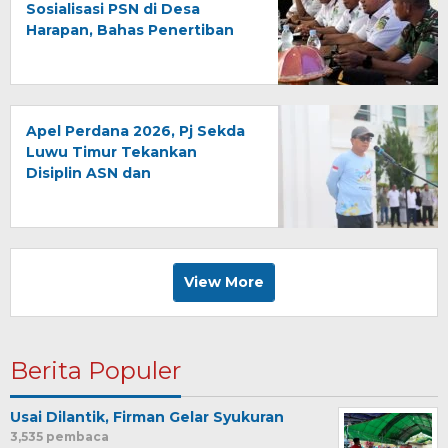
Sosialisasi PSN di Desa
Harapan, Bahas Penertiban
Lahan Kawasan Industri
Apel Perdana 2026, Pj Sekda
Luwu Timur Tekankan
Disiplin ASN dan
Penyelesaian Laporan
Keuangan
View More
Berita Populer
Usai Dilantik, Firman Gelar Syukuran
3,535 pembaca