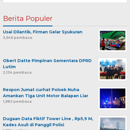
Berita Populer
Usai Dilantik, Firman Gelar Syukuran
3,546 pembaca
Obert Datte Pimpinan Sementara DPRD
Lutim
2,134 pembaca
Respon Jumat curhat Polsek Nuha
Amankan Tiga Unit Motor Balapan Liar
1,982 pembaca
Dugaan Data Fiktif Tower Line , Rp5,9 M,
Kades Asuli di Panggil Polisi