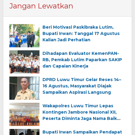
Jangan Lewatkan
Beri Motivasi Paskibraka Lutim,
Bupati Irwan: Tanggal 17 Agustus
Kalian Jadi Perhatian
Dihadapan Evaluator KemenPAN-
RB, Pemkab Lutim Paparkan SAKIP
dan Capaian Kinerja
DPRD Luwu Timur Gelar Reses 14–
16 Agustus, Masyarakat Diajak
Sampaikan Aspirasi Langsung
Wakapolres Luwu Timur Lepas
Kontingen Jambore Nasional XII,
Peserta Diminta Jaga Nama Baik
Daerah
Bupati Irwan Sampaikan Pendapat