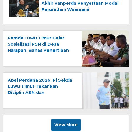
Akhir Ranperda Penyertaan Modal
Perumdam Waemami
Pemda Luwu Timur Gelar
Sosialisasi PSN di Desa
Harapan, Bahas Penertiban
Lahan Kawasan Industri
Apel Perdana 2026, Pj Sekda
Luwu Timur Tekankan
Disiplin ASN dan
Penyelesaian Laporan
Keuangan
View More