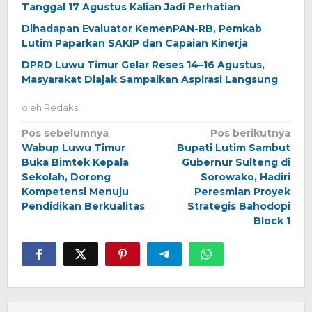
Tanggal 17 Agustus Kalian Jadi Perhatian
Dihadapan Evaluator KemenPAN-RB, Pemkab
Lutim Paparkan SAKIP dan Capaian Kinerja
DPRD Luwu Timur Gelar Reses 14–16 Agustus,
Masyarakat Diajak Sampaikan Aspirasi Langsung
oleh
Redaksi
Navigasi
Pos sebelumnya
Pos berikutnya
Wabup Luwu Timur
Bupati Lutim Sambut
pos
Buka Bimtek Kepala
Gubernur Sulteng di
Sekolah, Dorong
Sorowako, Hadiri
Kompetensi Menuju
Peresmian Proyek
Pendidikan Berkualitas
Strategis Bahodopi
Block 1