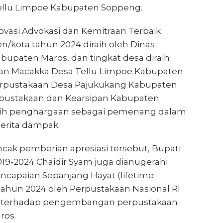
ellu Limpoe Kabupaten Soppeng.
ovasi Advokasi dan Kemitraan Terbaik
n/kota tahun 2024 diraih oleh Dinas
bupaten Maros, dan tingkat desa diraih
an Macakka Desa Tellu Limpoe Kabupaten
rpustakaan Desa Pajukukang Kabupaten
rpustakaan dan Kearsipan Kabupaten
aih penghargaan sebagai pemenang dalam
erita dampak.
ak pemberian apresiasi tersebut, Bupati
19-2024 Chaidir Syam juga dianugerahi
capaian Sepanjang Hayat (lifetime
ahun 2024 oleh Perpustakaan Nasional RI
ya terhadap pengembangan perpustakaan
ros.