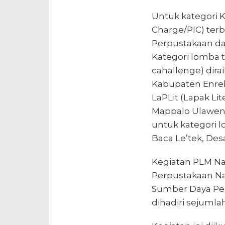
Untuk kategori 
Charge/PIC) terba
Perpustakaan da
Kategori lomba t
cahallenge) dira
Kabupaten Enre
LaPLit (Lapak Lit
Mappalo Ulawen
untuk kategori 
Baca Le’tek, Des
Kegiatan PLM Nas
Perpustakaan Na
Sumber Daya Per
dihadiri sejumla