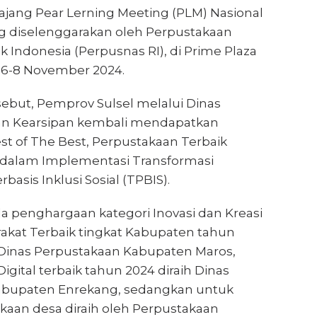
ajang Pear Lerning Meeting (PLM) Nasional
g diselenggarakan oleh Perpustakaan
k Indonesia (Perpusnas RI), di Prime Plaza
, 6-8 November 2024.
sebut, Pemprov Sulsel melalui Dinas
an Kearsipan kembali mendapatkan
t of The Best, Perpustakaan Terbaik
l dalam Implementasi Transformasi
asis Inklusi Sosial (TPBIS).
ula penghargaan kategori Inovasi dan Kreasi
rakat Terbaik tingkat Kabupaten tahun
h Dinas Perpustakaan Kabupaten Maros,
igital terbaik tahun 2024 diraih Dinas
abupaten Enrekang, sedangkan untuk
kaan desa diraih oleh Perpustakaan