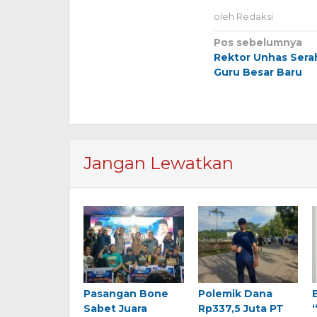
oleh
Redaksi
Navigasi
Pos sebelumnya
Rektor Unhas Sera
pos
Guru Besar Baru
Jangan Lewatkan
Pasangan Bone
Polemik Dana
Sabet Juara
Rp337,5 Juta PT