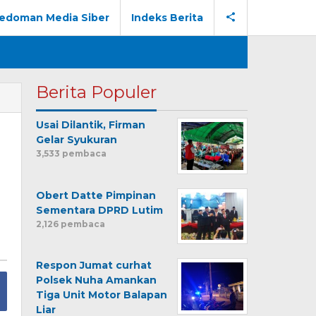
edoman Media Siber
Indeks Berita
Berita Populer
Usai Dilantik, Firman
Gelar Syukuran
3,533 pembaca
Obert Datte Pimpinan
Sementara DPRD Lutim
2,126 pembaca
Respon Jumat curhat
Polsek Nuha Amankan
Tiga Unit Motor Balapan
Liar