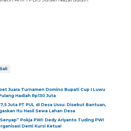
Bali
et Juara Turnamen Domino Bupati Cup I Luwu
Pulang Hadiah Rp130 Juta
,5 Juta PT PUL di Desa Ussu: Disebut Bantuan,
askan Itu Hasil Sewa Lahan Desa
 Senyap” Pokja PWI: Dedy Ariyanto Tuding PWI
Organisasi Demi Kursi Ketua!