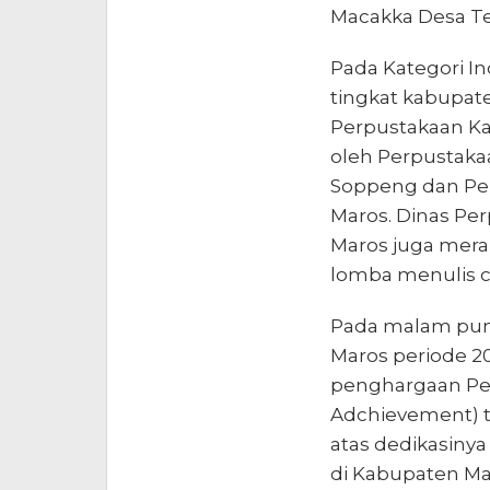
Macakka Desa T
Pada Kategori In
tingkat kabupate
Perpustakaan Ka
oleh Perpustaka
Soppeng dan Pe
Maros. Dinas Pe
Maros juga mer
lomba menulis c
Pada malam punc
Maros periode 20
penghargaan Pen
Adchievement) t
atas dedikasin
di Kabupaten Ma