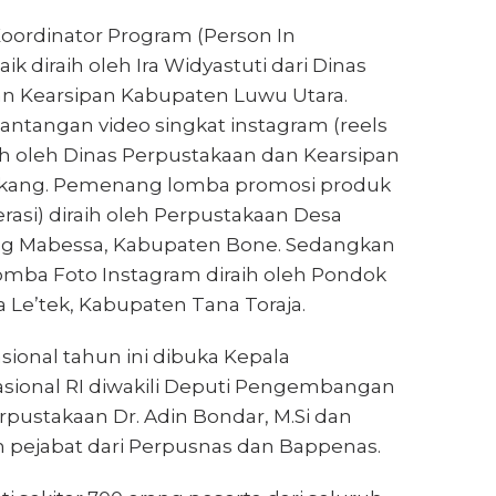
Koordinator Program (Person In
ik diraih oleh Ira Widyastuti dari Dinas
n Kearsipan Kabupaten Luwu Utara.
antangan video singkat instagram (reels
ih oleh Dinas Perpustakaan dan Kearsipan
kang. Pemenang lomba promosi produk
erasi) diraih oleh Perpustakaan Desa
g Mabessa, Kabupaten Bone. Sedangkan
lomba Foto Instagram diraih oleh Pondok
a Le’tek, Kabupaten Tana Toraja.
ional tahun ini dibuka Kepala
sional RI diwakili Deputi Pengembangan
pustakaan Dr. Adin Bondar, M.Si dan
h pejabat dari Perpusnas dan Bappenas.