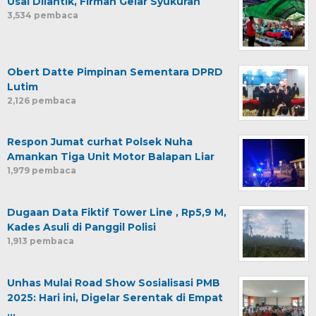
Usai Dilantik, Firman Gelar Syukuran
3,534 pembaca
Obert Datte Pimpinan Sementara DPRD
Lutim
2,126 pembaca
Respon Jumat curhat Polsek Nuha
Amankan Tiga Unit Motor Balapan Liar
1,979 pembaca
Dugaan Data Fiktif Tower Line , Rp5,9 M,
Kades Asuli di Panggil Polisi
1,913 pembaca
Unhas Mulai Road Show Sosialisasi PMB
2025: Hari ini, Digelar Serentak di Empat
…