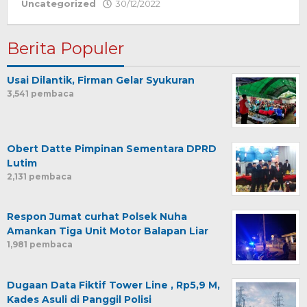
Uncategorized
30/12/2022
oleh
Redaksi
Berita Populer
Usai Dilantik, Firman Gelar Syukuran
3,541 pembaca
Obert Datte Pimpinan Sementara DPRD
Lutim
2,131 pembaca
Respon Jumat curhat Polsek Nuha
Amankan Tiga Unit Motor Balapan Liar
1,981 pembaca
Dugaan Data Fiktif Tower Line , Rp5,9 M,
Kades Asuli di Panggil Polisi