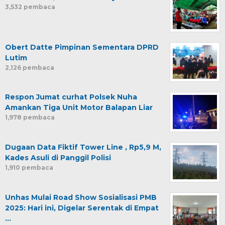
3,532 pembaca
Obert Datte Pimpinan Sementara DPRD
Lutim
2,126 pembaca
Respon Jumat curhat Polsek Nuha
Amankan Tiga Unit Motor Balapan Liar
1,978 pembaca
Dugaan Data Fiktif Tower Line , Rp5,9 M,
Kades Asuli di Panggil Polisi
1,910 pembaca
Unhas Mulai Road Show Sosialisasi PMB
2025: Hari ini, Digelar Serentak di Empat
…