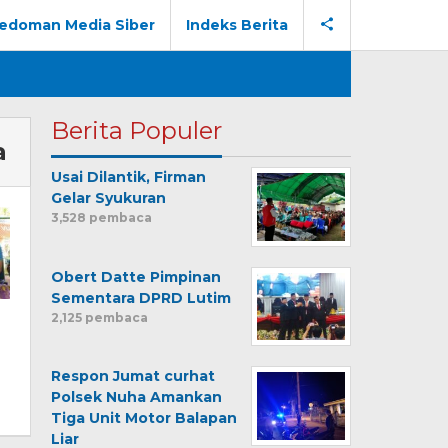
edoman Media Siber
Indeks Berita
Berita Populer
a
Usai Dilantik, Firman
Gelar Syukuran
3,528 pembaca
Obert Datte Pimpinan
Sementara DPRD Lutim
2,125 pembaca
Respon Jumat curhat
Polsek Nuha Amankan
Tiga Unit Motor Balapan
Liar