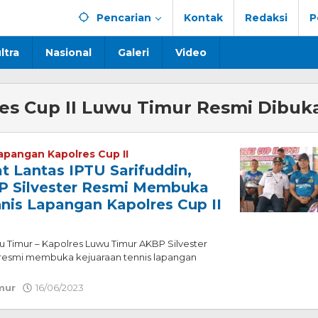
Pencarian
Kontak
Redaksi
P
ltra
Nasional
Galeri
Video
es Cup II Luwu Timur Resmi Dibuk
apangan Kapolres Cup II
t Lantas IPTU Sarifuddin,
P Silvester Resmi Membuka
nis Lapangan Kapolres Cup II
u Timur – Kapolres Luwu Timur AKBP Silvester
esmi membuka kejuaraan tennis lapangan
mur
16/06/2023
oleh
Redaksi