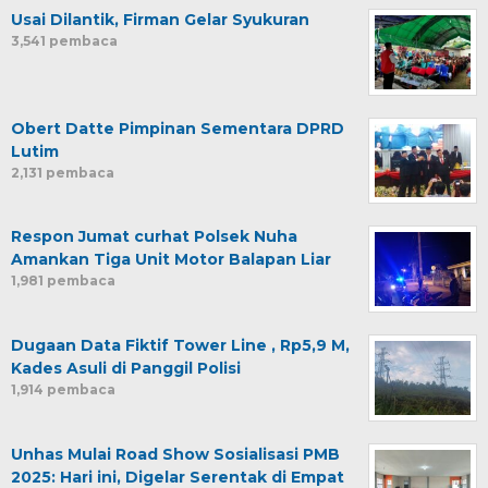
Usai Dilantik, Firman Gelar Syukuran
3,541 pembaca
Obert Datte Pimpinan Sementara DPRD
Lutim
2,131 pembaca
Respon Jumat curhat Polsek Nuha
Amankan Tiga Unit Motor Balapan Liar
1,981 pembaca
Dugaan Data Fiktif Tower Line , Rp5,9 M,
Kades Asuli di Panggil Polisi
1,914 pembaca
Unhas Mulai Road Show Sosialisasi PMB
2025: Hari ini, Digelar Serentak di Empat