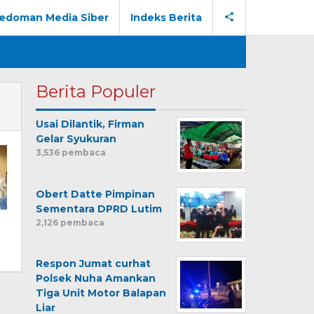
edoman Media Siber
Indeks Berita
Berita Populer
Usai Dilantik, Firman
Gelar Syukuran
3,536 pembaca
Obert Datte Pimpinan
Sementara DPRD Lutim
2,126 pembaca
Respon Jumat curhat
Polsek Nuha Amankan
Tiga Unit Motor Balapan
Liar