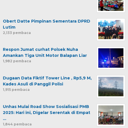
Obert Datte Pimpinan Sementara DPRD
Lutim
2,133 pembaca
Respon Jumat curhat Polsek Nuha
Amankan Tiga Unit Motor Balapan Liar
1,982 pembaca
Dugaan Data Fiktif Tower Line , Rp5,9 M,
Kades Asuli di Panggil Polisi
1,915 pembaca
Unhas Mulai Road Show Sosialisasi PMB
2025: Hari ini, Digelar Serentak di Empat
…
1,844 pembaca