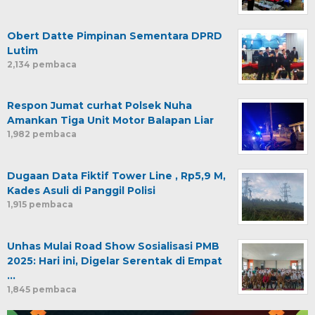
Obert Datte Pimpinan Sementara DPRD
Lutim
2,134 pembaca
Respon Jumat curhat Polsek Nuha
Amankan Tiga Unit Motor Balapan Liar
1,982 pembaca
Dugaan Data Fiktif Tower Line , Rp5,9 M,
Kades Asuli di Panggil Polisi
1,915 pembaca
Unhas Mulai Road Show Sosialisasi PMB
2025: Hari ini, Digelar Serentak di Empat
…
1,845 pembaca