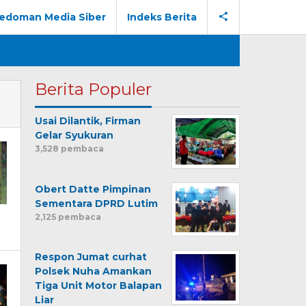
edoman Media Siber
Indeks Berita
Berita Populer
Usai Dilantik, Firman
Gelar Syukuran
3,528 pembaca
Obert Datte Pimpinan
Sementara DPRD Lutim
2,125 pembaca
Respon Jumat curhat
Polsek Nuha Amankan
Tiga Unit Motor Balapan
Liar