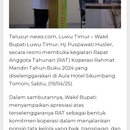
Telusur-news.com, Luwu Timur – Wakil
Bupati Luwu Timur, Hj. Puspawati Husler,
secara resmi membuka kegiatan Rapat
Anggota Tahunan (RAT) Koperasi Rahmat
Mandiri Tahun Buku 2024 yang
diselenggarakan di Aula Hotel Sikumbang
Tomoni, Sabtu, (19/04/25).
Dalam sambutannya, Wakil Bupati
menyampaikan apresiasi atas
terselenggaranya RAT sebagai bentuk
komitmen koperasi dalam menjalankan
prinsip tata kelola yang baik, transparan, dan