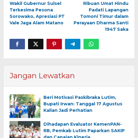
Wakil Gubernur Sulsel
Ribuan Umat Hindu
pos
Terkesima Pesona
Padati Lapangan
Sorowako, Apresiasi PT
Tomoni Timur dalam
Vale Jaga Alam Matano
Perayaan Dharma Santi
1947 Saka
Jangan Lewatkan
Beri Motivasi Paskibraka Lutim,
Bupati Irwan: Tanggal 17 Agustus
Kalian Jadi Perhatian
Dihadapan Evaluator KemenPAN-
RB, Pemkab Lutim Paparkan SAKIP
dan Capaian Kinerja