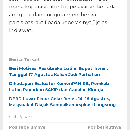
mana koperasi dituntut pelayanan kepada
anggota, dan anggota memberikan
partisipasi aktif pada koperasinya,” jelas
Indrawati.
Berita Terkait
Beri Motivasi Paskibraka Lutim, Bupati Irwan:
Tanggal 17 Agustus Kalian Jadi Perhatian
Dihadapan Evaluator KemenPAN-RB, Pemkab
Lutim Paparkan SAKIP dan Capaian Kinerja
DPRD Luwu Timur Gelar Reses 14–16 Agustus,
Masyarakat Diajak Sampaikan Aspirasi Langsung
oleh
Redaksi
Navigasi
Pos sebelumnya
Pos berikutnya