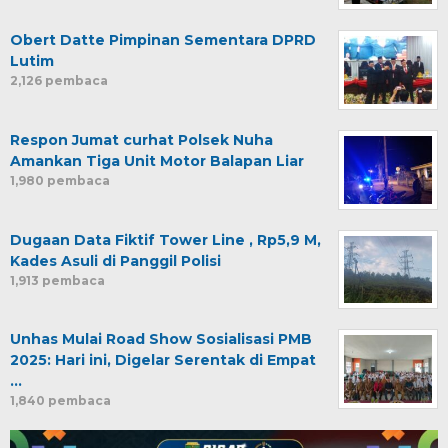
Obert Datte Pimpinan Sementara DPRD
Lutim
2,126 pembaca
Respon Jumat curhat Polsek Nuha
Amankan Tiga Unit Motor Balapan Liar
1,980 pembaca
Dugaan Data Fiktif Tower Line , Rp5,9 M,
Kades Asuli di Panggil Polisi
1,913 pembaca
Unhas Mulai Road Show Sosialisasi PMB
2025: Hari ini, Digelar Serentak di Empat
…
1,840 pembaca