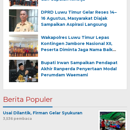
DPRD Luwu Timur Gelar Reses 14–
16 Agustus, Masyarakat Diajak
Sampaikan Aspirasi Langsung
Wakapolres Luwu Timur Lepas
Kontingen Jambore Nasional XII,
Peserta Diminta Jaga Nama Baik
Daerah
Bupati Irwan Sampaikan Pendapat
Akhir Ranperda Penyertaan Modal
Perumdam Waemami
Berita Populer
Usai Dilantik, Firman Gelar Syukuran
3,536 pembaca