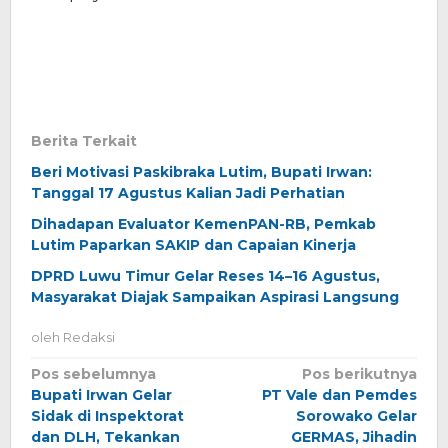
Berita Terkait
Beri Motivasi Paskibraka Lutim, Bupati Irwan:
Tanggal 17 Agustus Kalian Jadi Perhatian
Dihadapan Evaluator KemenPAN-RB, Pemkab
Lutim Paparkan SAKIP dan Capaian Kinerja
DPRD Luwu Timur Gelar Reses 14–16 Agustus,
Masyarakat Diajak Sampaikan Aspirasi Langsung
oleh
Redaksi
Navigasi
Pos sebelumnya
Pos berikutnya
Bupati Irwan Gelar
PT Vale dan Pemdes
pos
Sidak di Inspektorat
Sorowako Gelar
dan DLH, Tekankan
GERMAS, Jihadin