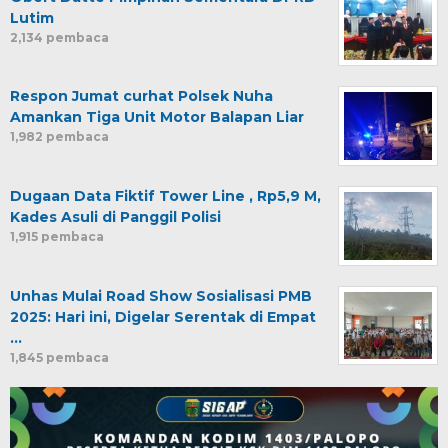
Lutim
2,134 pembaca
Respon Jumat curhat Polsek Nuha
Amankan Tiga Unit Motor Balapan Liar
1,982 pembaca
Dugaan Data Fiktif Tower Line , Rp5,9 M,
Kades Asuli di Panggil Polisi
1,915 pembaca
Unhas Mulai Road Show Sosialisasi PMB
2025: Hari ini, Digelar Serentak di Empat
…
1,845 pembaca