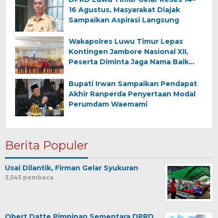
16 Agustus, Masyarakat Diajak
Sampaikan Aspirasi Langsung
Wakapolres Luwu Timur Lepas
Kontingen Jambore Nasional XII,
Peserta Diminta Jaga Nama Baik
Daerah
Bupati Irwan Sampaikan Pendapat
Akhir Ranperda Penyertaan Modal
Perumdam Waemami
Berita Populer
Usai Dilantik, Firman Gelar Syukuran
3,545 pembaca
Obert Datte Pimpinan Sementara DPRD