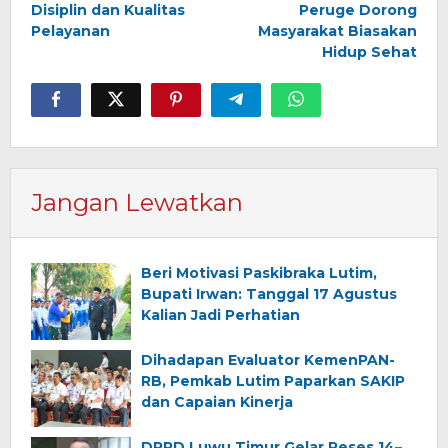
Disiplin dan Kualitas
Peruge Dorong
Pelayanan
Masyarakat Biasakan
Hidup Sehat
Jangan Lewatkan
Beri Motivasi Paskibraka Lutim,
Bupati Irwan: Tanggal 17 Agustus
Kalian Jadi Perhatian
Dihadapan Evaluator KemenPAN-
RB, Pemkab Lutim Paparkan SAKIP
dan Capaian Kinerja
DPRD Luwu Timur Gelar Reses 14–