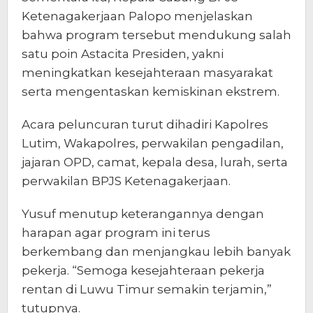
Ketenagakerjaan Palopo menjelaskan
bahwa program tersebut mendukung salah
satu poin Astacita Presiden, yakni
meningkatkan kesejahteraan masyarakat
serta mengentaskan kemiskinan ekstrem.
Acara peluncuran turut dihadiri Kapolres
Lutim, Wakapolres, perwakilan pengadilan,
jajaran OPD, camat, kepala desa, lurah, serta
perwakilan BPJS Ketenagakerjaan.
Yusuf menutup keterangannya dengan
harapan agar program ini terus
berkembang dan menjangkau lebih banyak
pekerja. “Semoga kesejahteraan pekerja
rentan di Luwu Timur semakin terjamin,”
tutupnya.