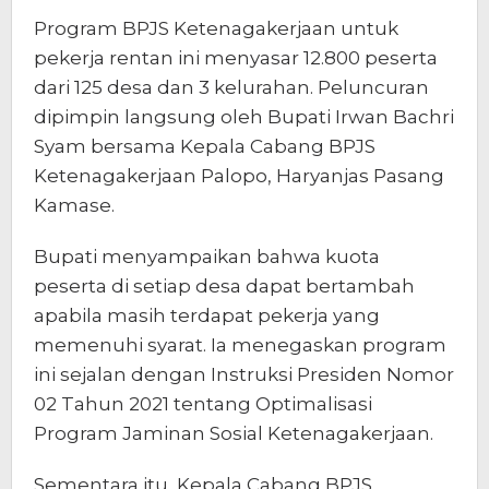
Program BPJS Ketenagakerjaan untuk
pekerja rentan ini menyasar 12.800 peserta
dari 125 desa dan 3 kelurahan. Peluncuran
dipimpin langsung oleh Bupati Irwan Bachri
Syam bersama Kepala Cabang BPJS
Ketenagakerjaan Palopo, Haryanjas Pasang
Kamase.
Bupati menyampaikan bahwa kuota
peserta di setiap desa dapat bertambah
apabila masih terdapat pekerja yang
memenuhi syarat. Ia menegaskan program
ini sejalan dengan Instruksi Presiden Nomor
02 Tahun 2021 tentang Optimalisasi
Program Jaminan Sosial Ketenagakerjaan.
Sementara itu, Kepala Cabang BPJS