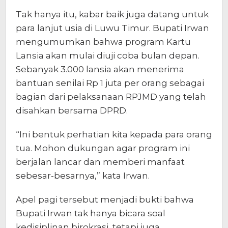
Tak hanya itu, kabar baik juga datang untuk
para lanjut usia di Luwu Timur. Bupati Irwan
mengumumkan bahwa program Kartu
Lansia akan mulai diuji coba bulan depan.
Sebanyak 3.000 lansia akan menerima
bantuan senilai Rp 1 juta per orang sebagai
bagian dari pelaksanaan RPJMD yang telah
disahkan bersama DPRD.
“Ini bentuk perhatian kita kepada para orang
tua. Mohon dukungan agar program ini
berjalan lancar dan memberi manfaat
sebesar-besarnya,” kata Irwan.
Apel pagi tersebut menjadi bukti bahwa
Bupati Irwan tak hanya bicara soal
kedisiplinan birokrasi, tetapi juga