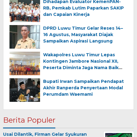
Dihadapan Evaluator KemenPAN-
RB, Pemkab Lutim Paparkan SAKIP
dan Capaian Kinerja
DPRD Luwu Timur Gelar Reses 14–
16 Agustus, Masyarakat Diajak
Sampaikan Aspirasi Langsung
Wakapolres Luwu Timur Lepas
Kontingen Jambore Nasional XII,
Peserta Diminta Jaga Nama Baik
Daerah
Bupati Irwan Sampaikan Pendapat
Akhir Ranperda Penyertaan Modal
Perumdam Waemami
Berita Populer
Usai Dilantik, Firman Gelar Syukuran