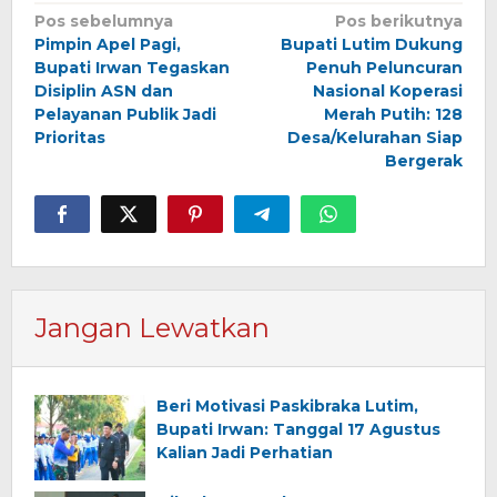
Navigasi
Pos sebelumnya
Pos berikutnya
Pimpin Apel Pagi,
Bupati Lutim Dukung
pos
Bupati Irwan Tegaskan
Penuh Peluncuran
Disiplin ASN dan
Nasional Koperasi
Pelayanan Publik Jadi
Merah Putih: 128
Prioritas
Desa/Kelurahan Siap
Bergerak
Jangan Lewatkan
Beri Motivasi Paskibraka Lutim,
Bupati Irwan: Tanggal 17 Agustus
Kalian Jadi Perhatian