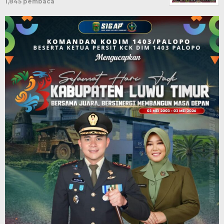
1,845 pembaca