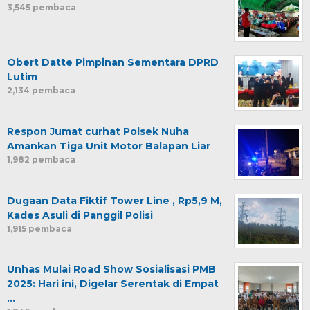
3,545 pembaca
Obert Datte Pimpinan Sementara DPRD
Lutim
2,134 pembaca
Respon Jumat curhat Polsek Nuha
Amankan Tiga Unit Motor Balapan Liar
1,982 pembaca
Dugaan Data Fiktif Tower Line , Rp5,9 M,
Kades Asuli di Panggil Polisi
1,915 pembaca
Unhas Mulai Road Show Sosialisasi PMB
2025: Hari ini, Digelar Serentak di Empat
…