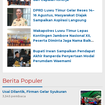
DPRD Luwu Timur Gelar Reses 14–
16 Agustus, Masyarakat Diajak
Sampaikan Aspirasi Langsung
Wakapolres Luwu Timur Lepas
Kontingen Jambore Nasional XII,
Peserta Diminta Jaga Nama Baik
Daerah
Bupati Irwan Sampaikan Pendapat
Akhir Ranperda Penyertaan Modal
Perumdam Waemami
Berita Populer
Usai Dilantik, Firman Gelar Syukuran
3,545 pembaca