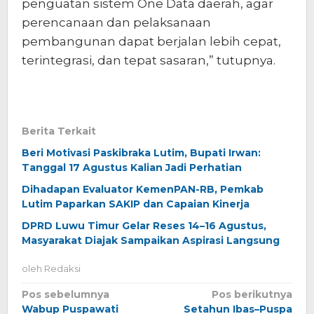
penguatan sistem One Data daerah, agar
perencanaan dan pelaksanaan
pembangunan dapat berjalan lebih cepat,
terintegrasi, dan tepat sasaran,” tutupnya.
Berita Terkait
Beri Motivasi Paskibraka Lutim, Bupati Irwan:
Tanggal 17 Agustus Kalian Jadi Perhatian
Dihadapan Evaluator KemenPAN-RB, Pemkab
Lutim Paparkan SAKIP dan Capaian Kinerja
DPRD Luwu Timur Gelar Reses 14–16 Agustus,
Masyarakat Diajak Sampaikan Aspirasi Langsung
oleh
Redaksi
Navigasi
Pos sebelumnya
Pos berikutnya
Wabup Puspawati
Setahun Ibas–Puspa