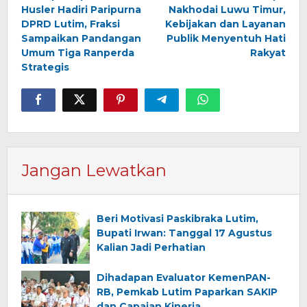
pos
Husler Hadiri Paripurna
Nakhodai Luwu Timur,
DPRD Lutim, Fraksi
Kebijakan dan Layanan
Sampaikan Pandangan
Publik Menyentuh Hati
Umum Tiga Ranperda
Rakyat
Strategis
Jangan Lewatkan
Beri Motivasi Paskibraka Lutim,
Bupati Irwan: Tanggal 17 Agustus
Kalian Jadi Perhatian
Dihadapan Evaluator KemenPAN-
RB, Pemkab Lutim Paparkan SAKIP
dan Capaian Kinerja