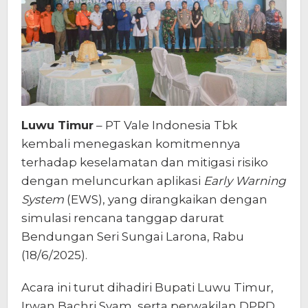
Luwu Timur
– PT Vale Indonesia Tbk
kembali menegaskan komitmennya
terhadap keselamatan dan mitigasi risiko
dengan meluncurkan aplikasi
Early Warning
System
(EWS), yang dirangkaikan dengan
simulasi rencana tanggap darurat
Bendungan Seri Sungai Larona, Rabu
(18/6/2025).
Acara ini turut dihadiri Bupati Luwu Timur,
Irwan Bachri Syam, serta perwakilan DPRD