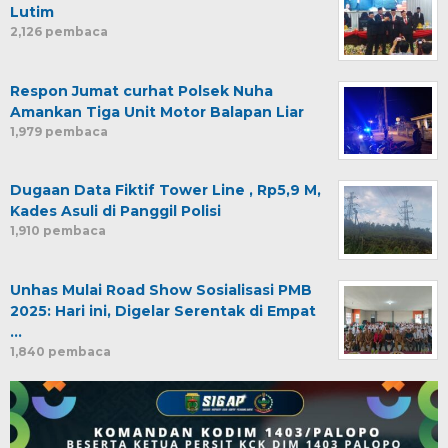
Lutim
2,126 pembaca
Respon Jumat curhat Polsek Nuha
Amankan Tiga Unit Motor Balapan Liar
1,979 pembaca
Dugaan Data Fiktif Tower Line , Rp5,9 M,
Kades Asuli di Panggil Polisi
1,910 pembaca
Unhas Mulai Road Show Sosialisasi PMB
2025: Hari ini, Digelar Serentak di Empat
…
1,840 pembaca