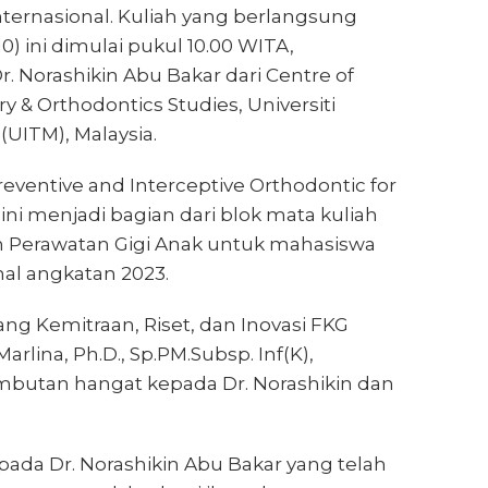
ternasional. Kuliah yang berlangsung
0) ini dimulai pukul 10.00 WITA,
 Norashikin Abu Bakar dari Centre of
ry & Orthodontics Studies, Universiti
UITM), Malaysia.
eventive and Interceptive Orthodontic for
 ini menjadi bagian dari blok mata kuliah
 Perawatan Gigi Anak untuk mahasiswa
nal angkatan 2023.
ng Kemitraan, Riset, dan Inovasi FKG
Marlina, Ph.D., Sp.PM.Subsp. Inf(K),
butan hangat kepada Dr. Norashikin dan
pada Dr. Norashikin Abu Bakar yang telah