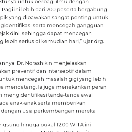
tunya untuk berbagi ilmu dengan
Pagi ini lebih dari 200 peserta bergabung
Topik yang dibawakan sangat penting untuk
dentifikasi serta mencegah gangguan
sejak dini, sehingga dapat mencegah
 lebih serius di kemudian hari,” ujar drg.
nya, Dr. Norashikin menjelaskan
kan preventif dan interseptif dalam
 untuk mencegah masalah gigi yang lebih
sa mendatang. Ia juga menekankan peran
m mengidentifikasi tanda-tanda awal
ada anak-anak serta memberikan
ai dengan usia perkembangan mereka.
ngsung hingga pukul 12.00 WITA ini