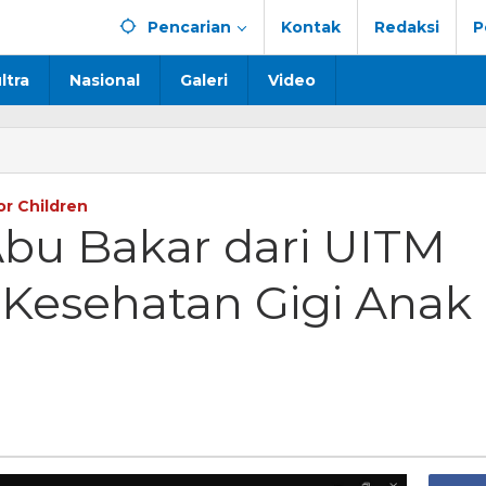
Pencarian
Kontak
Redaksi
P
ltra
Nasional
Galeri
Video
or Children
Abu Bakar dari UITM
 Kesehatan Gigi Anak