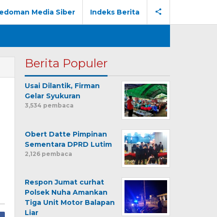
edoman Media Siber
Indeks Berita
Berita Populer
Usai Dilantik, Firman
Gelar Syukuran
3,534 pembaca
Obert Datte Pimpinan
Sementara DPRD Lutim
2,126 pembaca
Respon Jumat curhat
Polsek Nuha Amankan
Tiga Unit Motor Balapan
Liar