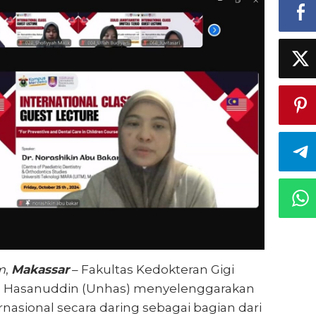
m
,
Makassar
– Fakultas Kedokteran Gigi
as Hasanuddin (Unhas) menyelenggarakan
rnasional secara daring sebagai bagian dari