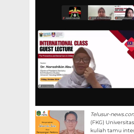
Telusur-news.co
(FKG) Universit
kuliah tamu inte