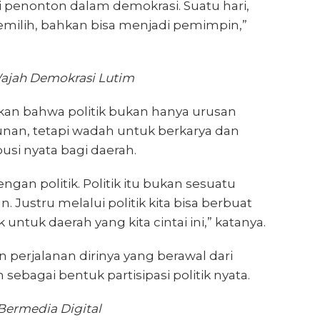
i penonton dalam demokrasi. Suatu hari,
 pemilih, bahkan bisa menjadi pemimpin,”
ajah Demokrasi Lutim
an bahwa politik bukan hanya urusan
unan, tetapi wadah untuk berkarya dan
si nyata bagi daerah.
ngan politik. Politik itu bukan sesuatu
 Justru melalui politik kita bisa berbuat
 untuk daerah yang kita cintai ini,” katanya.
perjalanan dirinya yang berawal dari
sebagai bentuk partisipasi politik nyata.
 Bermedia Digital