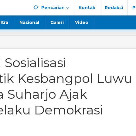
Pencarian
Kontak
Redaksi
P
ltra
Nasional
Galeri
Video
asi
Sosialisasi
sasi
dikan
itik Kesbangpol Luwu
ngpol
a Suharjo Ajak
elaku Demokrasi
jo
da