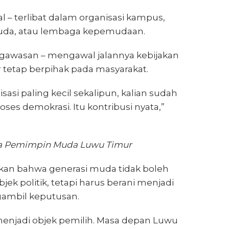
sial – terlibat dalam organisasi kampus,
da, atau lembaga kepemudaan.
engawasan – mengawal jalannya kebijakan
 tetap berpihak pada masyarakat.
isasi paling kecil sekalipun, kalian sudah
oses demokrasi. Itu kontribusi nyata,”
ya Pemimpin Muda Luwu Timur
an bahwa generasi muda tidak boleh
jek politik, tetapi harus berani menjadi
ambil keputusan.
enjadi objek pemilih. Masa depan Luwu