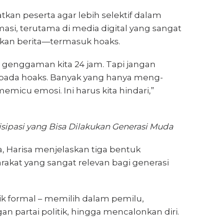
kan peserta agar lebih selektif dalam
si, terutama di media digital yang sangat
kan berita—termasuk hoaks.
 di genggaman kita 24 jam. Tapi jangan
pada hoaks. Banyak yang hanya meng-
emicu emosi. Ini harus kita hindari,”
isipasi yang Bisa Dilakukan Generasi Muda
, Harisa menjelaskan tiga bentuk
arakat yang sangat relevan bagi generasi
litik formal – memilih dalam pemilu,
 partai politik, hingga mencalonkan diri.