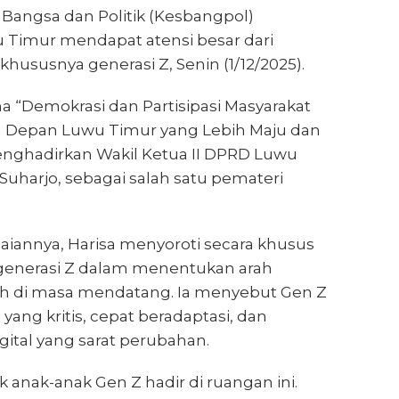
Bangsa dan Politik (Kesbangpol)
Timur mendapat atensi besar dari
hususnya generasi Z, Senin (1/12/2025).
a “Demokrasi dan Partisipasi Masyarakat
Depan Luwu Timur yang Lebih Maju dan
menghadirkan Wakil Ketua II DPRD Luwu
 Suharjo, sebagai salah satu pemateri
annya, Harisa menyoroti secara khusus
generasi Z dalam menentukan arah
h di masa mendatang. Ia menyebut Gen Z
yang kritis, cepat beradaptasi, dan
gital yang sarat perubahan.
k anak-anak Gen Z hadir di ruangan ini.