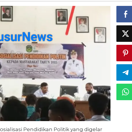
u
rasi
sialisasi Pendidikan Politik yang digelar