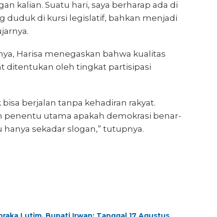
an kalian. Suatu hari, saya berharap ada di
g duduk di kursi legislatif, bahkan menjadi
jarnya.
nnya, Harisa menegaskan bahwa kualitas
 ditentukan oleh tingkat partisipasi
 bisa berjalan tanpa kehadiran rakyat.
lah penentu utama apakah demokrasi benar-
 hanya sekadar slogan,” tutupnya.
ibraka Lutim, Bupati Irwan: Tanggal 17 Agustus