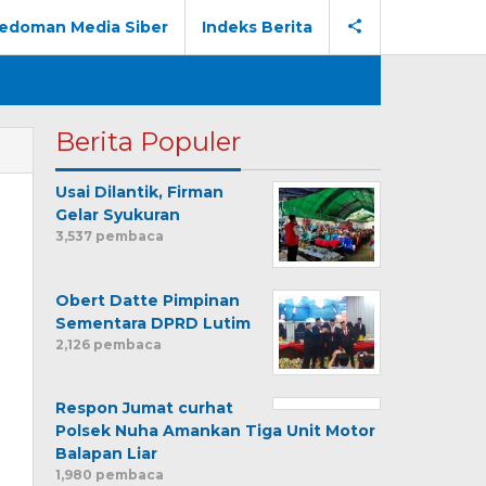
edoman Media Siber
Indeks Berita
Berita Populer
Usai Dilantik, Firman
Gelar Syukuran
3,537 pembaca
Obert Datte Pimpinan
Sementara DPRD Lutim
2,126 pembaca
Respon Jumat curhat
Polsek Nuha Amankan Tiga Unit Motor
Balapan Liar
1,980 pembaca