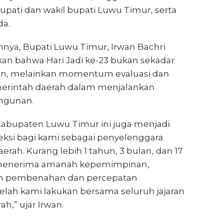
upati dan wakil bupati Luwu Timur, serta
da.
ya, Bupati Luwu Timur, Irwan Bachri
n bahwa Hari Jadi ke-23 bukan sekadar
an, melainkan momentum evaluasi dan
emerintah daerah dalam menjalankan
gunan.
 Kabupaten Luwu Timur ini juga menjadi
si bagi kami sebagai penyelenggara
rah. Kurang lebih 1 tahun, 3 bulan, dan 17
i menerima amanah kepemimpinan,
ah pembenahan dan percepatan
ah kami lakukan bersama seluruh jajaran
h,” ujar Irwan.