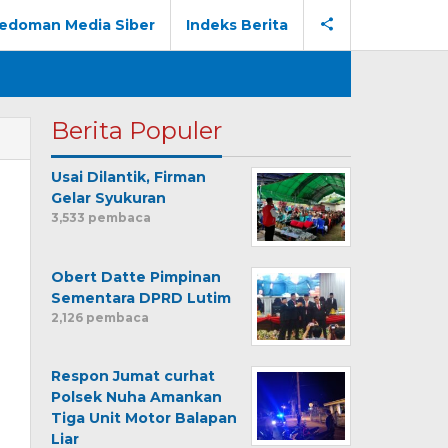
edoman Media Siber
Indeks Berita
Berita Populer
Usai Dilantik, Firman
Gelar Syukuran
3,533 pembaca
Obert Datte Pimpinan
Sementara DPRD Lutim
2,126 pembaca
Respon Jumat curhat
Polsek Nuha Amankan
Tiga Unit Motor Balapan
Liar