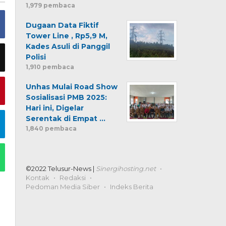
1,979 pembaca
Dugaan Data Fiktif
Tower Line , Rp5,9 M,
Kades Asuli di Panggil
Polisi
1,910 pembaca
Unhas Mulai Road Show
Sosialisasi PMB 2025:
Hari ini, Digelar
Serentak di Empat …
1,840 pembaca
©2022 Telusur-News |
Sinergihosting.net
Kontak
Redaksi
Pedoman Media Siber
Indeks Berita