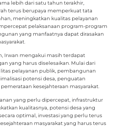
ma lebih dari satu tahun terakhir,
ah terus berupaya memperkuat tata
ahan, meningkatkan kualitas pelayanan
mempercepat pelaksanaan program-program
ngunan yang manfaatnya dapat dirasakan
asyarakat.
, Irwan mengakui masih terdapat
an yang harus diselesaikan. Mulai dari
litas pelayanan publik, pembangunan
ptimalisasi potensi desa, penguatan
a pemerataan kesejahteraan masyarakat.
anan yang perlu dipercepat, infrastruktur
gkatkan kualitasnya, potensi desa yang
ecara optimal, investasi yang perlu terus
kesejahteraan masyarakat yang harus terus