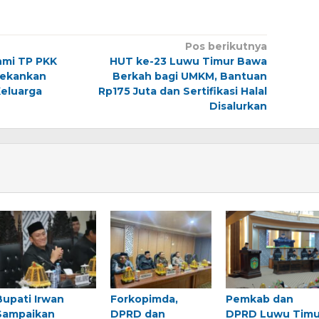
Pos berikutnya
hmi TP PKK
HUT ke-23 Luwu Timur Bawa
Tekankan
Berkah bagi UMKM, Bantuan
eluarga
Rp175 Juta dan Sertifikasi Halal
Disalurkan
Bupati Irwan
Forkopimda,
Pemkab dan
Sampaikan
DPRD dan
DPRD Luwu Timu