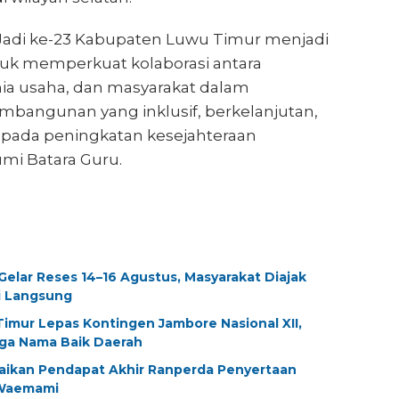
 Jadi ke-23 Kabupaten Luwu Timur menjadi
 memperkuat kolaborasi antara
ia usaha, dan masyarakat dalam
angunan yang inklusif, berkelanjutan,
i pada peningkatan kesejahteraan
mi Batara Guru.
elar Reses 14–16 Agustus, Masyarakat Diajak
i Langsung
imur Lepas Kontingen Jambore Nasional XII,
aga Nama Baik Daerah
aikan Pendapat Akhir Ranperda Penyertaan
Waemami