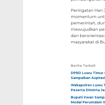
Peringatan Hari
momentum untuk
pemerintah, dun
mewujudkan pemb
dan berorientas
masyarakat di Bu
Berita Terkait
DPRD Luwu Timur G
Sampaikan Aspiras
Wakapolres Luwu T
Peserta Diminta J
Bupati Irwan Samp
Modal Perumdam 