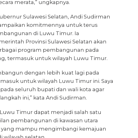
secara merata,” ungkapnya.
Gubernur Sulawesi Selatan, Andi Sudirman
ampaikan komitmennya untuk terus
angunan di Luwu Timur. Ia
rintah Provinsi Sulawesi Selatan akan
rbagai program pembangunan pada
, termasuk untuk wilayah Luwu Timur.
angun dengan lebih kuat lagi pada
rmasuk untuk wilayah Luwu Timur ini. Saya
pada seluruh bupati dan wali kota agar
langkah ini,” kata Andi Sudirman.
 Luwu Timur dapat menjadi salah satu
ilan pembangunan di kawasan utara
an yang mampu mengimbangi kemajuan
wilayah selatan.