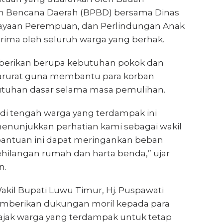
 Bencana Daerah (BPBD) bersama Dinas
ayaan Perempuan, dan Perlindungan Anak
erima oleh seluruh warga yang berhak.
berikan berupa kebutuhan pokok dan
arurat guna membantu para korban
uhan dasar selama masa pemulihan.
 di tengah warga yang terdampak ini
enunjukkan perhatian kami sebagai wakil
bantuan ini dapat meringankan beban
ehilangan rumah dan harta benda,” ujar
n.
akil Bupati Luwu Timur, Hj. Puspawati
emberikan dukungan moril kepada para
ajak warga yang terdampak untuk tetap