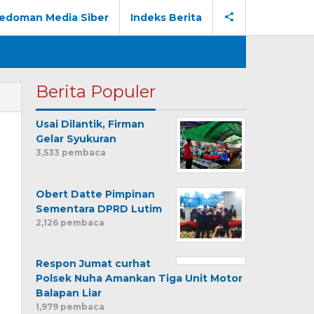
edoman Media Siber
Indeks Berita
Berita Populer
Usai Dilantik, Firman
Gelar Syukuran
3,533 pembaca
n
Obert Datte Pimpinan
Sementara DPRD Lutim
2,126 pembaca
Respon Jumat curhat
Polsek Nuha Amankan Tiga Unit Motor
Balapan Liar
1,979 pembaca