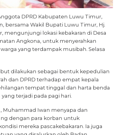
nggota DPRD Kabupaten Luwu Timur,
bersama Wakil Bupati Luwu Timur, Hj.
r, mengunjungi lokasi kebakaran di Desa
matan Angkona, untuk menyerahkan
warga yang terdampak musibah. Selasa
but dilakukan sebagai bentuk kepedulian
rah dan DPRD terhadap empat kepala
ehilangan tempat tinggal dan harta benda
yang terjadi pada pagi hari.
ian, Muhammad Iwan menyapa dan
ung dengan para korban untuk
ndisi mereka pascakebakaran. Ia juga
uan yang disalurkan oleh Badan