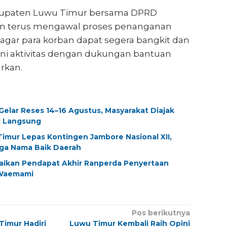
upaten Luwu Timur bersama DPRD
n terus mengawal proses penanganan
agar para korban dapat segera bangkit dan
ni aktivitas dengan dukungan bantuan
urkan.
elar Reses 14–16 Agustus, Masyarakat Diajak
i Langsung
imur Lepas Kontingen Jambore Nasional XII,
aga Nama Baik Daerah
aikan Pendapat Akhir Ranperda Penyertaan
Waemami
Pos berikutnya
imur Hadiri
Luwu Timur Kembali Raih Opini