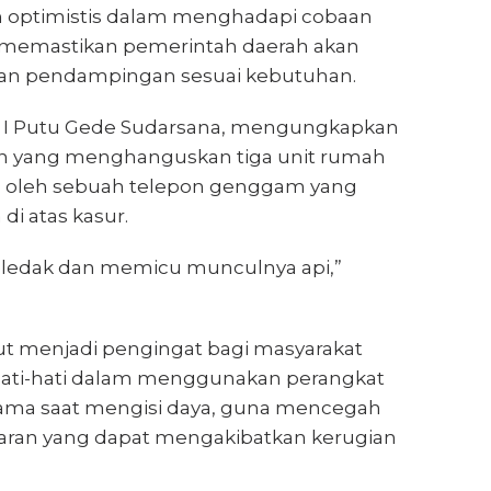
an optimistis dalam menghadapi cobaan
a memastikan pemerintah daerah akan
an pendampingan sesuai kebutuhan.
 I Putu Gede Sudarsana, mengungkapkan
n yang menghanguskan tiga unit rumah
cu oleh sebuah telepon genggam yang
 di atas kasur.
ledak dan memicu munculnya api,”
but menjadi pengingat bagi masyarakat
hati-hati dalam menggunakan perangkat
utama saat mengisi daya, guna mencegah
karan yang dapat mengakibatkan kerugian