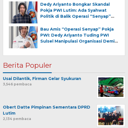
Dedy Ariyanto Bongkar Skandal
Pokja PWI Lutim: Ada Syahwat
Politik di Balik Operasi “Senyap”
PWI Sulsel!
Bau Amis “Operasi Senyap” Pokja
PWI: Dedy Ariyanto Tuding PWI
Sulsel Manipulasi Organisasi Demi
Kursi Ketua!
Berita Populer
Usai Dilantik, Firman Gelar Syukuran
3,546 pembaca
Obert Datte Pimpinan Sementara DPRD
Lutim
2,134 pembaca