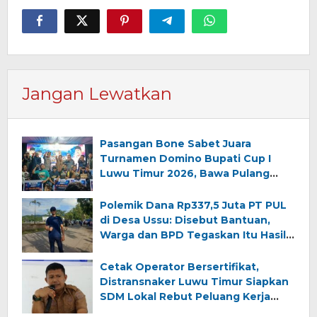
Jangan Lewatkan
Pasangan Bone Sabet Juara
Turnamen Domino Bupati Cup I
Luwu Timur 2026, Bawa Pulang
Hadiah Rp130 Juta
Polemik Dana Rp337,5 Juta PT PUL
di Desa Ussu: Disebut Bantuan,
Warga dan BPD Tegaskan Itu Hasil
Sewa Lahan Desa
Cetak Operator Bersertifikat,
Distransnaker Luwu Timur Siapkan
SDM Lokal Rebut Peluang Kerja
Industri