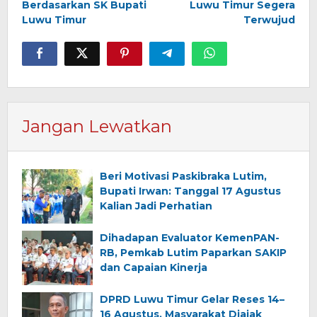
Berdasarkan SK Bupati
Luwu Timur Segera
Luwu Timur
Terwujud
Jangan Lewatkan
Beri Motivasi Paskibraka Lutim,
Bupati Irwan: Tanggal 17 Agustus
Kalian Jadi Perhatian
Dihadapan Evaluator KemenPAN-
RB, Pemkab Lutim Paparkan SAKIP
dan Capaian Kinerja
DPRD Luwu Timur Gelar Reses 14–
16 Agustus, Masyarakat Diajak