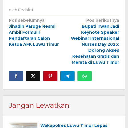
oleh
Redaksi
Navigasi
Pos sebelumnya
Pos berikutnya
Jihadin Paruge Resmi
Bupati Irwan Jadi
pos
Ambil Formulir
Keynote Speaker
Pendaftaran Calon
Webinar Internasional
Ketua AFK Luwu Timur
Nurses Day 2025:
Dorong Akses
Kesehatan Gratis dan
Merata di Luwu Timur
Jangan Lewatkan
Wakapolres Luwu Timur Lepas