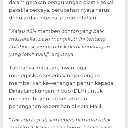
dalam gerakan pengurangan plastik sekali
pakai. Ia percaya, perubahan nyata harus
dimulai dari internal pemerintahan.
“
Kalau ASN memberi contoh yang baik,
masyarakat pasti mengikuti. Ini tentang
kolaborasi semua pihak demi lingkungan
yang lebih baik
,” lanjutnya.
Tak hanya imbauan, Irwan juga
menegaskan keseriusannya dengan
memberikan kewenangan penuh kepada
Dinas Lingkungan Hidup (DLH) untuk
memenuhi seluruh kebutuhan
penanganan kebersihan di Kota Malili.
“
Tak ada lagi alasan kebersihan kota tidak
maksimal. Kalau masih buruk, berarti yang