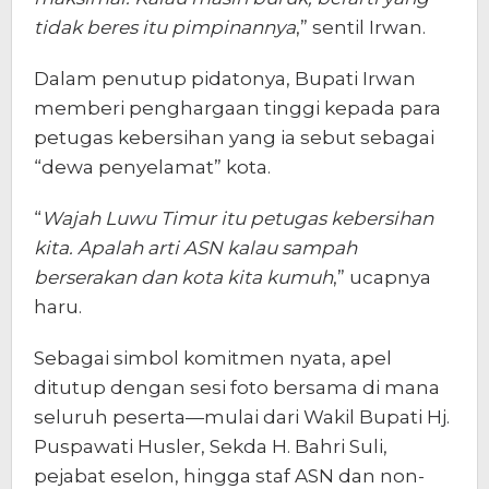
tidak beres itu pimpinannya
,” sentil Irwan.
Dalam penutup pidatonya, Bupati Irwan
memberi penghargaan tinggi kepada para
petugas kebersihan yang ia sebut sebagai
“dewa penyelamat” kota.
“
Wajah Luwu Timur itu petugas kebersihan
kita. Apalah arti ASN kalau sampah
berserakan dan kota kita kumuh
,” ucapnya
haru.
Sebagai simbol komitmen nyata, apel
ditutup dengan sesi foto bersama di mana
seluruh peserta—mulai dari Wakil Bupati Hj.
Puspawati Husler, Sekda H. Bahri Suli,
pejabat eselon, hingga staf ASN dan non-