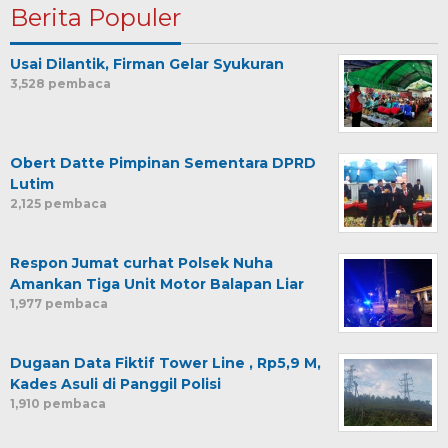
Berita Populer
Usai Dilantik, Firman Gelar Syukuran
3,528 pembaca
Obert Datte Pimpinan Sementara DPRD
Lutim
2,125 pembaca
Respon Jumat curhat Polsek Nuha
Amankan Tiga Unit Motor Balapan Liar
1,977 pembaca
Dugaan Data Fiktif Tower Line , Rp5,9 M,
Kades Asuli di Panggil Polisi
1,910 pembaca