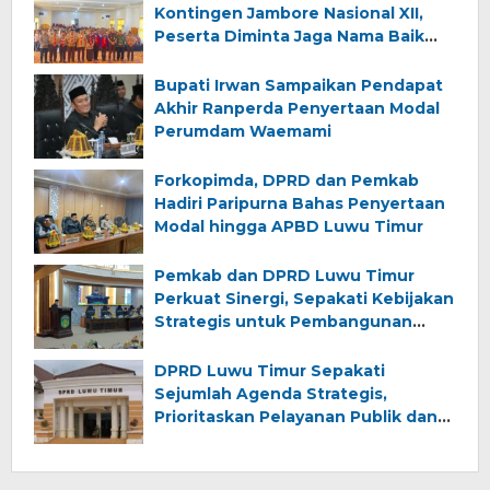
Kontingen Jambore Nasional XII,
Peserta Diminta Jaga Nama Baik
Daerah
Bupati Irwan Sampaikan Pendapat
Akhir Ranperda Penyertaan Modal
Perumdam Waemami
Forkopimda, DPRD dan Pemkab
Hadiri Paripurna Bahas Penyertaan
Modal hingga APBD Luwu Timur
Pemkab dan DPRD Luwu Timur
Perkuat Sinergi, Sepakati Kebijakan
Strategis untuk Pembangunan
Daerah
DPRD Luwu Timur Sepakati
Sejumlah Agenda Strategis,
Prioritaskan Pelayanan Publik dan
Pembangunan Berkelanjutan