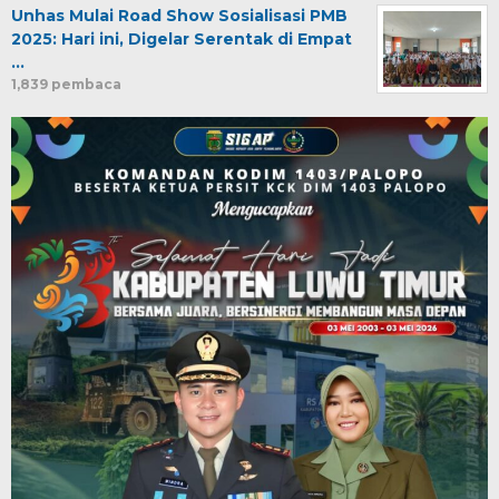
Unhas Mulai Road Show Sosialisasi PMB
2025: Hari ini, Digelar Serentak di Empat
…
1,839 pembaca