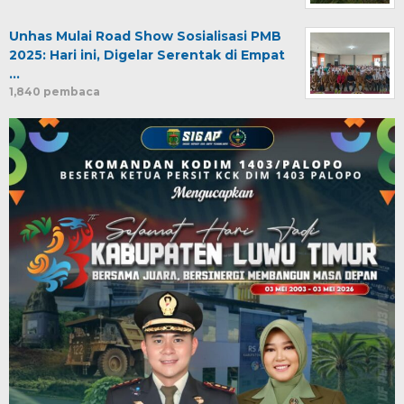
Unhas Mulai Road Show Sosialisasi PMB
2025: Hari ini, Digelar Serentak di Empat
…
1,840 pembaca