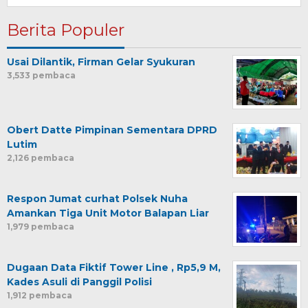
Berita Populer
Usai Dilantik, Firman Gelar Syukuran
3,533 pembaca
Obert Datte Pimpinan Sementara DPRD
Lutim
2,126 pembaca
Respon Jumat curhat Polsek Nuha
Amankan Tiga Unit Motor Balapan Liar
1,979 pembaca
Dugaan Data Fiktif Tower Line , Rp5,9 M,
Kades Asuli di Panggil Polisi
1,912 pembaca