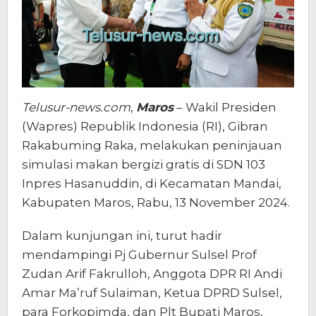
Telusur-news.com
,
Maros
– Wakil Presiden
(Wapres) Republik Indonesia (RI), Gibran
Rakabuming Raka, melakukan peninjauan
simulasi makan bergizi gratis di SDN 103
Inpres Hasanuddin, di Kecamatan Mandai,
Kabupaten Maros, Rabu, 13 November 2024.
Dalam kunjungan ini, turut hadir
mendampingi Pj Gubernur Sulsel Prof
Zudan Arif Fakrulloh, Anggota DPR RI Andi
Amar Ma’ruf Sulaiman, Ketua DPRD Sulsel,
para Forkopimda, dan Plt Bupati Maros,