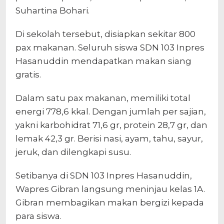
Suhartina Bohari.
Di sekolah tersebut, disiapkan sekitar 800
pax makanan. Seluruh siswa SDN 103 Inpres
Hasanuddin mendapatkan makan siang
gratis.
Dalam satu pax makanan, memiliki total
energi 778,6 kkal. Dengan jumlah per sajian,
yakni karbohidrat 71,6 gr, protein 28,7 gr, dan
lemak 42,3 gr. Berisi nasi, ayam, tahu, sayur,
jeruk, dan dilengkapi susu.
Setibanya di SDN 103 Inpres Hasanuddin,
Wapres Gibran langsung meninjau kelas 1A.
Gibran membagikan makan bergizi kepada
para siswa.