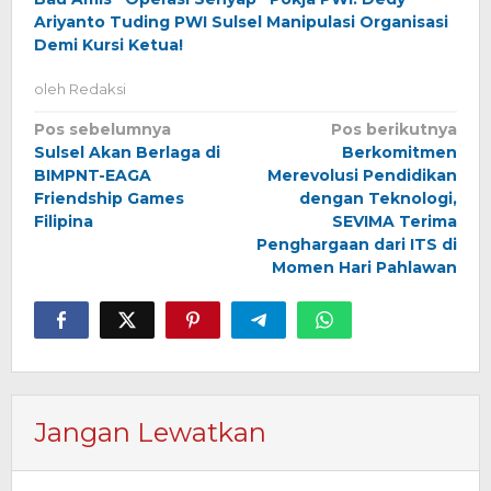
Ariyanto Tuding PWI Sulsel Manipulasi Organisasi
Demi Kursi Ketua!
oleh
Redaksi
Navigasi
Pos sebelumnya
Pos berikutnya
Sulsel Akan Berlaga di
Berkomitmen
pos
BIMPNT-EAGA
Merevolusi Pendidikan
Friendship Games
dengan Teknologi,
Filipina
SEVIMA Terima
Penghargaan dari ITS di
Momen Hari Pahlawan
Jangan Lewatkan