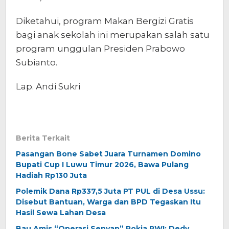
Diketahui, program Makan Bergizi Gratis
bagi anak sekolah ini merupakan salah satu
program unggulan Presiden Prabowo
Subianto.
Lap. Andi Sukri
Berita Terkait
Pasangan Bone Sabet Juara Turnamen Domino
Bupati Cup I Luwu Timur 2026, Bawa Pulang
Hadiah Rp130 Juta
Polemik Dana Rp337,5 Juta PT PUL di Desa Ussu:
Disebut Bantuan, Warga dan BPD Tegaskan Itu
Hasil Sewa Lahan Desa
Bau Amis “Operasi Senyap” Pokja PWI: Dedy